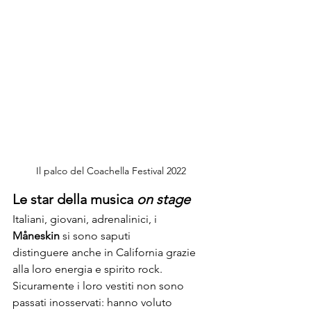
Il palco del Coachella Festival 2022
Le star della musica 
on stage
Italiani, giovani, adrenalinici, i 
Måneskin
 si sono saputi 
distinguere anche in California grazie 
alla loro energia e spirito rock. 
Sicuramente i loro vestiti non sono 
passati inosservati: hanno voluto 