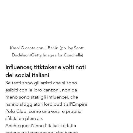
Karol G canta con J Balvin (ph. by Scott 
Dudelson/Getty Images for Coachella)
Influencer, titktoker e volti noti 
dei social italiani
Se tanti sono gli artisti che si sono 
esibiti con le loro canzoni, non da 
meno sono stati gli influencer, che 
hanno sfoggiato i loro outfit all’Empire 
Polo Club, come una vera  e propria 
sfilata en plein air.

Anche quest’anno l’Italia si è fatta 
notare: tra i personaggi che hanno 