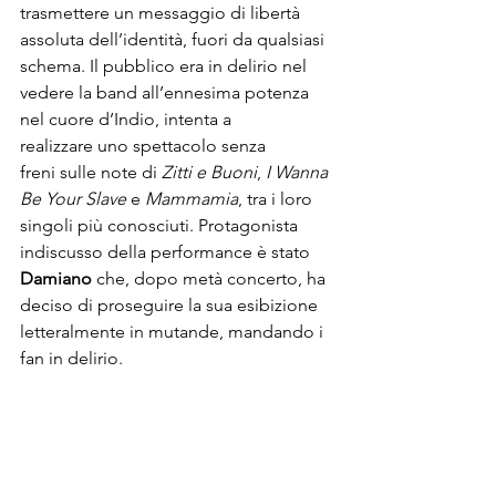
trasmettere un messaggio di libertà 
assoluta dell’identità, fuori da qualsiasi 
schema. Il pubblico era in delirio nel 
vedere la band all’ennesima potenza 
nel cuore d’Indio, intenta a 
realizzare uno spettacolo senza 
freni sulle note di 
Zitti e Buoni
, 
I Wanna 
Be Your Slave
 e 
Mammamia
, tra i loro 
singoli più conosciuti. Protagonista 
indiscusso della performance è stato 
Damiano
 che, dopo metà concerto, ha 
deciso di proseguire la sua esibizione 
letteralmente in mutande, mandando i 
fan in delirio.