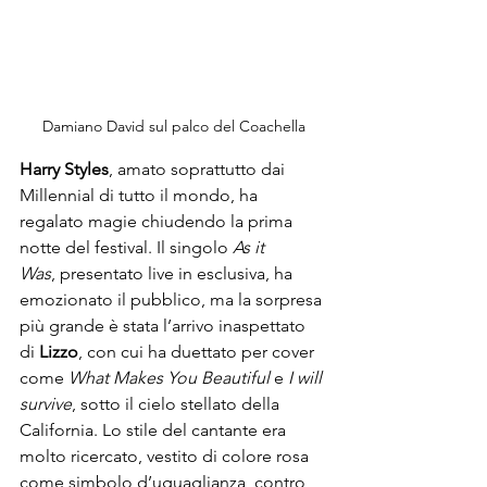
Damiano David sul palco del Coachella
Harry Styles
, amato soprattutto dai 
Millennial di tutto il mondo, ha 
regalato magie chiudendo la prima 
notte del festival. Il singolo 
As it 
Was
, presentato live in esclusiva, ha 
emozionato il pubblico, ma la sorpresa 
più grande è stata l’arrivo inaspettato 
di 
Lizzo
, con cui ha duettato per cover 
come 
What Makes You Beautiful
 e 
I will 
survive
, sotto il cielo stellato della 
California. Lo stile del cantante era 
molto ricercato, vestito di colore rosa 
come simbolo d’uguaglianza, contro 