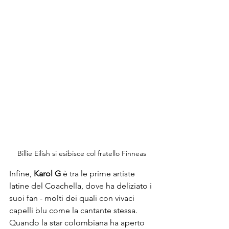
Billie Eilish si esibisce col fratello Finneas
Infine, 
Karol G
 è tra le prime artiste 
latine del Coachella, dove ha deliziato i 
suoi fan - molti dei quali con vivaci 
capelli blu come la cantante stessa. 
Quando la star colombiana ha aperto 