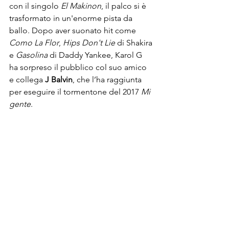
con il singolo
 El Makinon
, il palco si è 
trasformato in un'enorme pista da 
ballo. Dopo aver suonato hit come 
Como La Flor
, 
Hips Don't Lie 
di Shakira 
e 
Gasolina
 di Daddy Yankee, Karol G 
ha sorpreso il pubblico col suo amico 
e collega 
J Balvin
, che l’ha raggiunta 
per eseguire il tormentone del 2017
 Mi 
gente
.