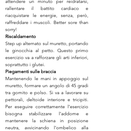
attendere un minuto per reidratarsi, 
rallentare il battito cardiaco e 
riacquistare le energie, senza, però, 
raffreddare i muscoli. Better sore than 
sorry!
Riscaldamento
Step up alternato sul muretto, portando 
le ginocchia al petto. Questo primo 
esercizio va a rafforzare gli arti inferiori, 
soprattutto i glutei.
Piegamenti sulle braccia
Mantenendo le mani in appoggio sul 
muretto, formare un angolo di 45 gradi 
tra gomito e polso. Si va a lavorare su 
pettorali, deltoide interiore e tricipiti. 
Per eseguire correttamente l’esercizio 
bisogna stabilizzare l’addome e 
mantenere la schiena in posizione 
neutra, avvicinando l’ombelico alla 