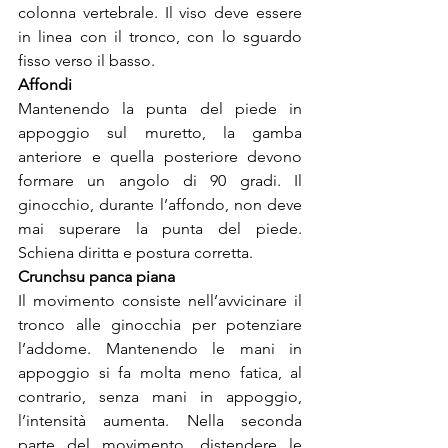
colonna vertebrale. Il viso deve essere 
in linea con il tronco, con lo sguardo 
fisso verso il basso.
Affondi
Mantenendo la punta del piede in 
appoggio sul muretto, la gamba 
anteriore e quella posteriore devono 
formare un angolo di 90 gradi. Il 
ginocchio, durante l’affondo, non deve 
mai superare la punta del piede. 
Schiena diritta e postura corretta.
Crunch
su panca piana
Il movimento consiste nell’avvicinare il 
tronco alle ginocchia per potenziare 
l’addome. Mantenendo le mani in 
appoggio si fa molta meno fatica, al 
contrario, senza mani in appoggio, 
l’intensità aumenta. Nella seconda 
parte del movimento, distendere le 