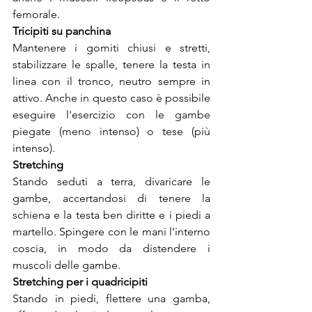
femorale.
Tricipiti su panchina
Mantenere i gomiti chiusi e stretti, 
stabilizzare le spalle, tenere la testa in 
linea con il tronco, neutro sempre in 
attivo. Anche in questo caso è possibile 
eseguire l'esercizio con le gambe 
piegate (meno intenso) o tese (più 
intenso).
Stretching
Stando seduti a terra, divaricare le 
gambe, accertandosi di tenere la 
schiena e la testa ben diritte e i piedi a 
martello. Spingere con le mani l’interno 
coscia, in modo da distendere i 
muscoli delle gambe.
Stretching per i quadricipiti
Stando in piedi, flettere una gamba, 