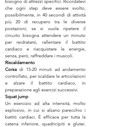
bisogno di attrezzi specifici. Ricordatevi 
che ogni step deve essere svolto, 
possibilmente, in 40 secondi di attività 
più 20 di recupero tra le diverse 
postazioni; se si vuole ripetere il 
circuito bisogna attendere un minuto 
per reidratarsi, rallentare il battito 
cardiaco e riacquistare le energie, 
senza, però, raffreddare i muscoli.
Riscaldamento
Corsa
 di 15-20 minuti ad andamento 
controllato, per scaldare le articolazioni 
e alzare il battito cardiaco, in 
preparazione agli esercizi successivi.
Squat jump
Un esercizio ad alta intensità, molto 
esplosivo, in cui si alzano parecchio i 
battiti cardiaci. È efficace per tutta la 
catena inferiore, quadricipiti e glutei. 