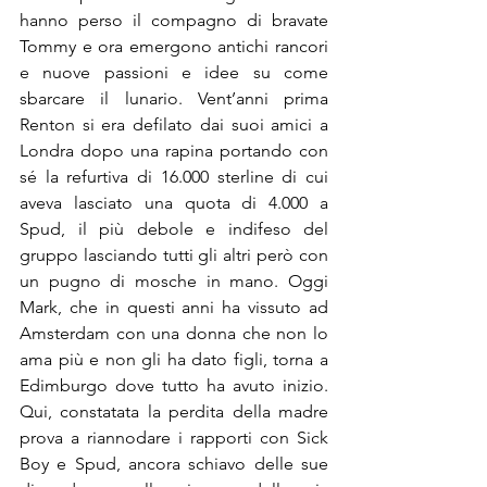
hanno perso il compagno di bravate 
Tommy e ora emergono antichi rancori 
e nuove passioni e idee su come 
sbarcare il lunario. Vent’anni prima 
Renton si era defilato dai suoi amici a 
Londra dopo una rapina portando con 
sé la refurtiva di 16.000 sterline di cui 
aveva lasciato una quota di 4.000 a 
Spud, il più debole e indifeso del 
gruppo lasciando tutti gli altri però con 
un pugno di mosche in mano. Oggi 
Mark, che in questi anni ha vissuto ad 
Amsterdam con una donna che non lo 
ama più e non gli ha dato figli, torna a 
Edimburgo dove tutto ha avuto inizio. 
Qui, constatata la perdita della madre 
prova a riannodare i rapporti con Sick 
Boy e Spud, ancora schiavo delle sue 