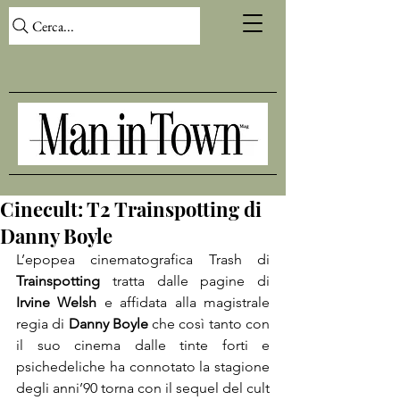
Cerca...
Cinecult: T2 Trainspotting di
Danny Boyle
L’epopea cinematografica Trash di 
Trainspotting
 tratta dalle pagine di 
Irvine Welsh
 e affidata alla magistrale 
regia di 
Danny Boyle
 che così tanto con 
il suo cinema dalle tinte forti e 
psichedeliche ha connotato la stagione 
degli anni’90 torna con il sequel del cult 