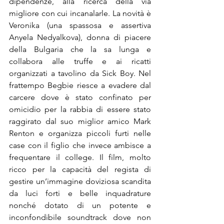
dipendenze, alla ricerca della via 
migliore con cui incanalarle. La novità è 
Veronika (una spassosa e assertiva 
Anyela Nedyalkova), donna di piacere 
della Bulgaria che la sa lunga e 
collabora alle truffe e ai ricatti 
organizzati a tavolino da Sick Boy. Nel 
frattempo Begbie riesce a evadere dal 
carcere dove è stato confinato per 
omicidio per la rabbia di essere stato 
raggirato dal suo miglior amico Mark 
Renton e organizza piccoli furti nelle 
case con il figlio che invece ambisce a 
frequentare il college. Il film, molto 
ricco per la capacità del regista di 
gestire un’immagine doviziosa scandita 
da luci forti e belle inquadrature 
nonché dotato di un potente e 
inconfondibile soundtrack dove non 