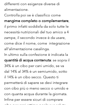
differenti con esigenze diverse di 
alimentazione.
Controlla poi se è classifico come 
mangime completo o complementare
, 
il primo infatti soddisfa da solo tutte le 
necessità nutrizionali del tuo amico a 4 
zampe, il secondo invece è da usare, 
come dice il nome, come  integrazione 
all’alimentazione casalinga.
In ultimo sulla confezione è indicata la 
quantità di acqua contenuta
: se sopra il 
34% è un cibo per cani umido, se va 
dal 14% al 34% è un semiumido, sotto 
il 14% è un cibo secco. Questo ti 
permetterà di sapere se devi integrare 
con cibo più o meno secco o umido e 
con quanta acqua durante la giornata.
Infine per essere sicuri di comprare 