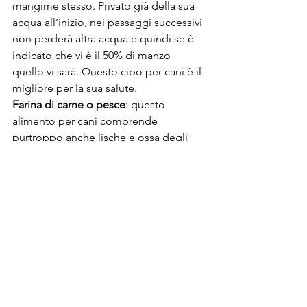
mangime stesso. Privato già della sua 
acqua all’inizio, nei passaggi successivi 
non perderà altra acqua e quindi se è 
indicato che vi è il 50% di manzo 
quello vi sarà. Questo cibo per cani è il 
migliore per la sua salute.
Farina di carne o pesce
: questo 
alimento per cani comprende 
purtroppo anche lische e ossa degli 
animali con cui è realizzato, perché 
ridotti appunti a farina. Pertanto se fra 
gli ingredienti vi è indicato che 
contiene il 50% di carne, in realtà 
potrebbero essere tutte ossa. Queste 
apportano si calcio ma non grassi e 
proteine necessari per la buona salute 
del tuo amico a 4 zampe. Questa scelta 
di mangime è la peggiore.