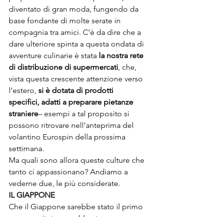
diventato di gran moda, fungendo da 
base fondante di molte serate in 
compagnia tra amici. C’è da dire che a 
dare ulteriore spinta a questa ondata di 
avventure culinarie è stata 
la nostra rete 
di distribuzione di supermercati
, che, 
vista questa crescente attenzione verso 
l’estero, 
si è dotata di prodotti 
specifici, adatti a preparare pietanze 
straniere
– esempi a tal proposito si 
possono ritrovare nell’
anteprima del 
volantino Eurospin della prossima 
settimana
. 
Ma quali sono allora queste culture che 
tanto ci appassionano? Andiamo a 
vederne due, le più considerate.
IL GIAPPONE
Che il Giappone sarebbe stato il primo 