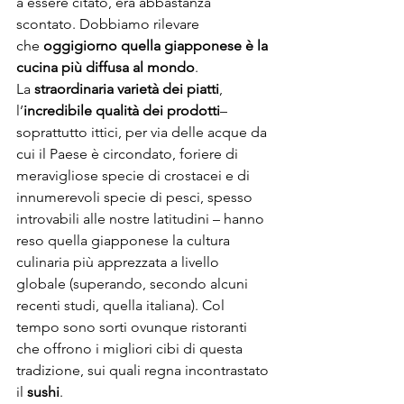
a essere citato, era abbastanza 
scontato. Dobbiamo rilevare 
che 
oggigiorno quella giapponese è la 
cucina più diffusa al mondo
. 
La 
straordinaria varietà dei piatti
, 
l’
incredibile qualità dei prodotti
– 
soprattutto ittici, per via delle acque da 
cui il Paese è circondato, foriere di 
meravigliose specie di crostacei e di 
innumerevoli specie di pesci, spesso 
introvabili alle nostre latitudini – hanno 
reso quella giapponese la cultura 
culinaria più apprezzata a livello 
globale (superando, secondo alcuni 
recenti studi, quella italiana). Col 
tempo sono sorti ovunque ristoranti 
che offrono i migliori cibi di questa 
tradizione, sui quali regna incontrastato 
il 
sushi
.