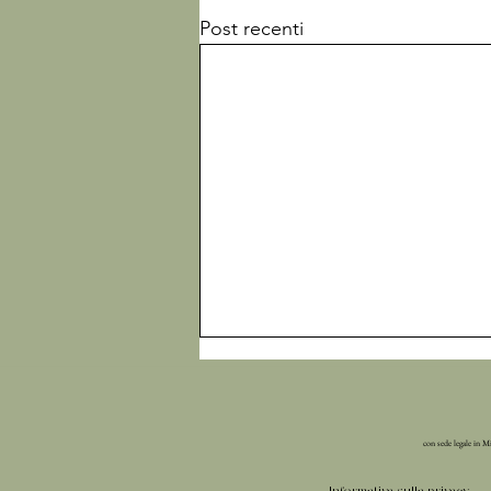
Post recenti
con sede legale in M
Informativa sulla privacy