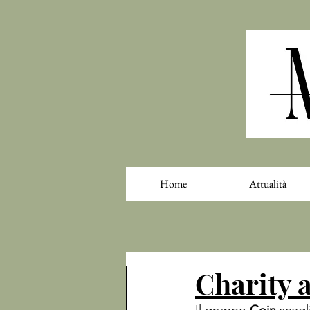
Home
Attualità
Charity 