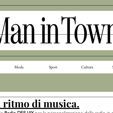
Moda
Sport
Cultura
a ritmo di musica.