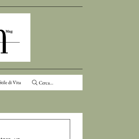
Stile di Vita
Cerca...