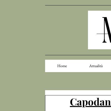
Home
Attualità
Capodann