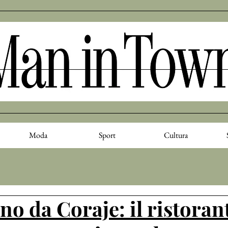
Moda
Sport
Cultura
o da Coraje: il ristoran