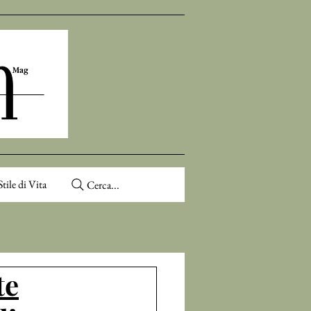
Stile di Vita
Cerca...
te