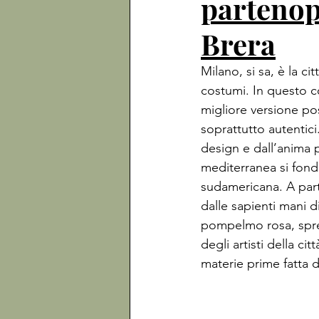
partenop
Brera
Milano, si sa, è la c
costumi. In questo co
migliore versione pos
soprattutto autentici
design e dall’anima p
mediterranea si fondon
sudamericana. A parti
dalle sapienti mani d
pompelmo rosa, sprem
degli artisti della 
cit
materie prime fatta d