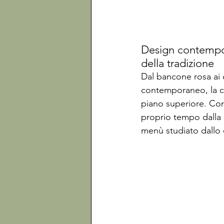
Design contempor
della tradizione
Dal bancone rosa ai de
contemporaneo, la cu
piano superiore. Cora
proprio tempo dalla c
menù studiato dallo