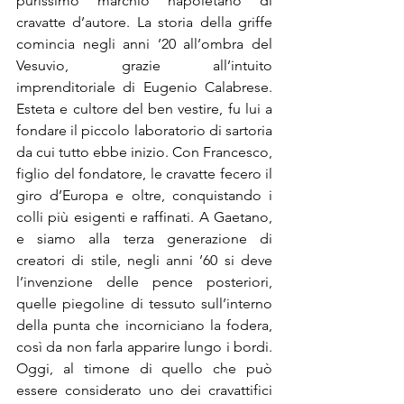
purissimo marchio napoletano di 
cravatte d’autore. La storia della griffe 
comincia negli anni ’20 all’ombra del 
Vesuvio, grazie all’intuito 
imprenditoriale di Eugenio Calabrese. 
Esteta e cultore del ben vestire, fu lui a 
fondare il piccolo laboratorio di sartoria 
da cui tutto ebbe inizio. Con Francesco, 
figlio del fondatore, le cravatte fecero il 
giro d’Europa e oltre, conquistando i 
colli più esigenti e raffinati. A Gaetano, 
e siamo alla terza generazione di 
creatori di stile, negli anni ’60 si deve 
l’invenzione delle pence posteriori, 
quelle piegoline di tessuto sull’interno 
della punta che incorniciano la fodera, 
così da non farla apparire lungo i bordi. 
Oggi, al timone di quello che può 
essere considerato uno dei cravattifici 