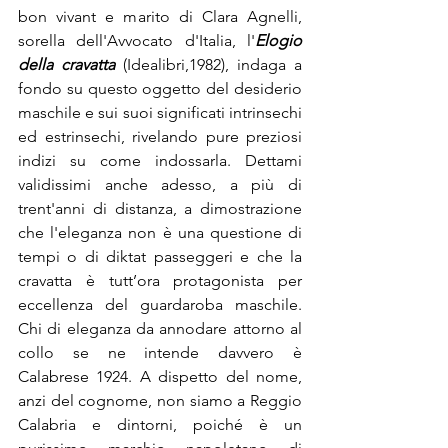
bon vivant e marito di Clara Agnelli, 
sorella dell'Avvocato d'Italia, l'
Elogio 
della cravatta 
(Idealibri,1982), indaga a 
fondo su questo oggetto del desiderio 
maschile e sui suoi significati intrinsechi 
ed estrinsechi, rivelando pure preziosi 
indizi su come indossarla. Dettami 
validissimi anche adesso, a più di 
trent'anni di distanza, a dimostrazione 
che l'eleganza non è una questione di 
tempi o di diktat passeggeri e che la 
cravatta è tutt’ora protagonista per 
eccellenza del guardaroba maschile. 
Chi di eleganza da annodare attorno al 
collo se ne intende davvero è 
Calabrese 1924. A dispetto del nome, 
anzi del cognome, non siamo a Reggio 
Calabria e dintorni, poiché è un 