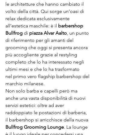
le architetture che hanno cambiato il 
volto della città. Qui sorge un’oasi di 
relax dedicata esclusivamente 
all’estetica maschile: è il 
barbershop 
Bullfrog 
di
 piazza Alvar Aalto
, un punto 
di riferimento per gli amanti del 
grooming che oggi si presenta ancora 
più accogliente grazie al restyling 
completo che lo ha interessato negli 
ultimi mesi e che lo ha trasformato 
nel primo vero flagship barbershop del 
marchio milanese.
Non solo barba e capelli però ma 
anche una vasta disponibilità di nuovi 
servizi estetici: oltre ad aver 
raddoppiato le postazioni di barberia, 
il barbershop si arricchisce della nuova 
Bullfrog Grooming Lounge
. La lounge 
è il luogo ideale per concedersi una 