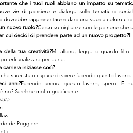
rtante che i tuoi ruoli abbiano un impatto su tematich
uove vie di pensiero e dialogo sulle tematiche sociali
e dovrebbe rappresentare e dare una voce a coloro che
 un nuovo ruolo?
Cerco somiglianze con le persone che 
 per cui decidi di prendere parte ad un nuovo progetto?
I
della tua creatività?
Mi alleno, leggo e guardo film 
 poterli analizzare per bene.
he sarei stato capace di vivere facendo questo lavoro.
eci anni?
Facendo ancora questo lavoro, spero! E qua
hè no? Sarebbe molto gratificante.
vata