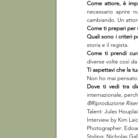
Come attore, è impo
necessario aprire n
cambiando. Un attor
Come ti prepari per
Quali sono i criteri
storia e il regista.
Come ti prendi cura 
diverse volte così da
Non ho mai pensato c
Dove ti vedi tra di
internazionale, perc
®Riproduzione Riser