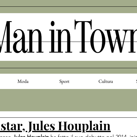
Moda
Sport
Cultura
star, Jules Houplain