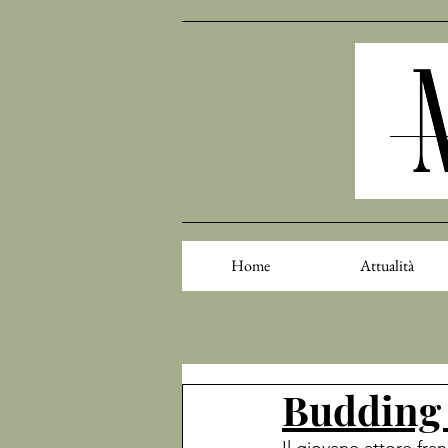
Home
Attualità
Budding 