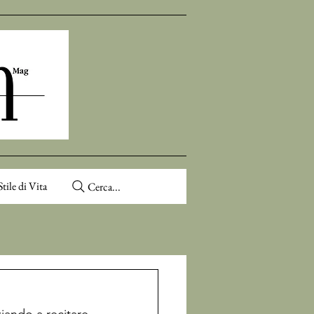
Stile di Vita
Cerca...