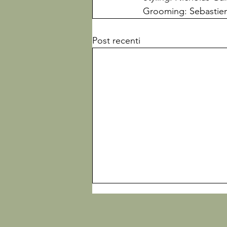
Grooming: Sebastien
Post recenti