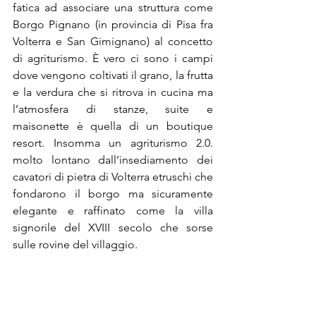
fatica ad associare una struttura come 
Borgo Pignano (in provincia di Pisa fra 
Volterra e San Gimignano) al concetto 
di agriturismo. È vero ci sono i campi 
dove vengono coltivati il grano, la frutta 
e la verdura che si ritrova in cucina ma 
l’atmosfera di stanze, suite e 
maisonette è quella di un boutique 
resort. Insomma un agriturismo 2.0. 
molto lontano dall’insediamento dei 
cavatori di pietra di Volterra etruschi che 
fondarono il borgo ma sicuramente 
elegante e raffinato come la villa 
signorile del XVIII secolo che sorse 
sulle rovine del villaggio.