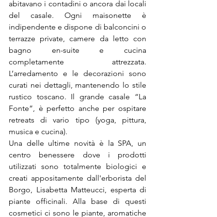
abitavano i contadini o ancora dai locali 
del casale. Ogni maisonette è 
indipendente e dispone di balconcini o 
terrazze private, camere da letto con 
bagno en-suite e cucina 
completamente attrezzata. 
L’arredamento e le decorazioni sono 
curati nei dettagli, mantenendo lo stile 
rustico toscano. Il grande casale “La 
Fonte”, è perfetto anche per ospitare 
retreats di vario tipo (yoga, pittura, 
musica e cucina).
Una delle ultime novità è la SPA, un 
centro benessere dove i prodotti 
utilizzati sono totalmente biologici e 
creati appositamente dall'erborista del 
Borgo, Lisabetta Matteucci, esperta di 
piante officinali. Alla base di questi 
cosmetici ci sono le piante, aromatiche 