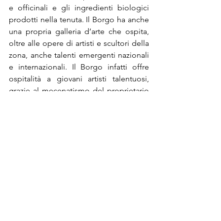
e officinali e gli ingredienti biologici 
prodotti nella tenuta. Il Borgo ha anche 
una propria galleria d’arte che ospita, 
oltre alle opere di artisti e scultori della 
zona, anche talenti emergenti nazionali 
e internazionali. Il Borgo infatti offre 
ospitalità a giovani artisti talentuosi, 
grazie al mecenatismo del proprietario 
sir Michael Moritz e alla collaborazione 
con la Royal Drawing School di Londra, 
fondata nel 2000 dal Principe Carlo 
d’Inghilterra.
Nell’ala ovest della villa c’è il ristorante 
Villa Pignano. Qui tutto esprime il 
concetto del “chilometro 0”. Non solo 
le pietanze, che lo chef Vincenzo 
Martella prepara utilizzando sole 
materie prime biologiche di stagione e 
provenienti dal territorio circostante, 