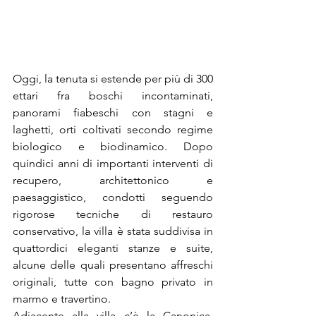
Oggi, la tenuta si estende per più di 300 
ettari fra boschi incontaminati, 
panorami fiabeschi con stagni e 
laghetti, orti coltivati secondo regime 
biologico e biodinamico. Dopo 
quindici anni di importanti interventi di 
recupero, architettonico e 
paesaggistico, condotti seguendo 
rigorose tecniche di restauro 
conservativo, la villa è stata suddivisa in 
quattordici eleganti stanze e suite, 
alcune delle quali presentano affreschi 
originali, tutte con bagno privato in 
marmo e travertino.
Adiacente alla villa c’è la Canonica, 