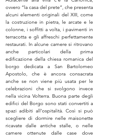
ovvero “la casa del prete”, che presenta 
alcuni elementi originali del XIII, come 
la costruzione in pietra, le arcate e le 
colonne, i soffitti a volta, i pavimenti in 
terracotta e gli affreschi perfettamente 
restaurati. In alcune camere si ritrovano 
anche particolari della prima 
edificazione della chiesa romanica del 
borgo dedicata a San Bartolomeo 
Apostolo, che è ancora consacrata 
anche se non viene più usata per le 
celebrazioni che si svolgono invece 
nella vicina Volterra. Buona parte degli 
edifici del Borgo sono stati convertiti a 
spazi adibiti all’ospitalità. Così si può 
scegliere di dormire nelle maisonette 
ricavate dalle antiche stalle, o nelle 
camere ottenute dalle case dove 