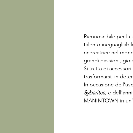
Riconoscibile per la 
talento ineguagliabile
ricercatrice nel mon
grandi passioni, gioie
Si tratta di accesso
trasformarsi, in dete
In occasione dell'usc
Sybarites
, e dell'anni
MANINTOWN in un’int