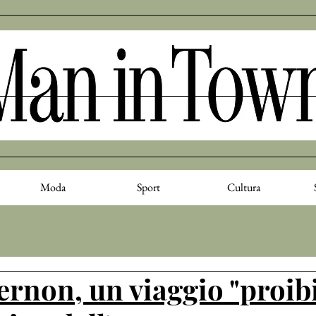
Moda
Sport
Cultura
ernon, un viaggio "proib