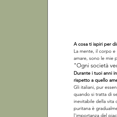
A cosa ti ispiri per di
La mente, il corpo e 
amare, sono le mie più
"Ogni società ved
Durante i tuoi anni in
rispetto a quello am
Gli italiani, pur esse
quando si tratta di s
inevitabile della vita
puritana è gradualme
l'importanza del piace