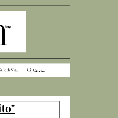
Stile di Vita
Cerca...
ito"