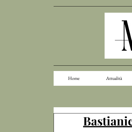
Home
Attualità
Bastiani