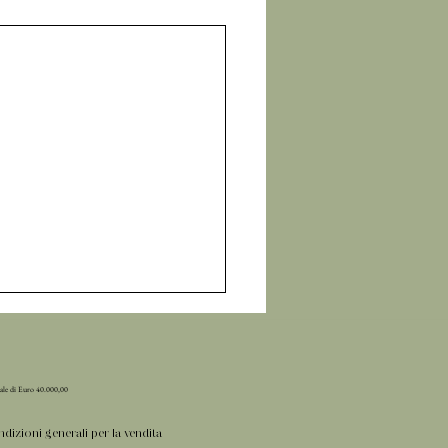
iale di Euro 40.000,00
dizioni generali per la vendita