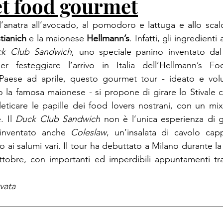
et food gourmet
’anatra all’avocado, al pomodoro e lattuga e allo scal
tianich
 e la maionese 
Hellmann’s
. Infatti, gli ingredienti
k Club Sandwich
, uno speciale panino inventato dal
er festeggiare l’arrivo in Italia dell’Hellmann’s Fo
aese ad aprile, questo gourmet tour - ideato e volut
 la famosa maionese - si propone di girare lo Stivale 
leticare le papille dei food lovers nostrani, con un mix 
. Il 
Duck Club Sandwich
 non è l’unica esperienza di g
 inventato anche 
Coleslaw
, un’insalata di cavolo ca
o ai salumi vari. Il tour ha debuttato a Milano durante l
ttobre, con importanti ed imperdibili appuntamenti tr
vata