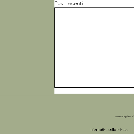
Post recenti
con sede legale in M
Informativa sulla privacy