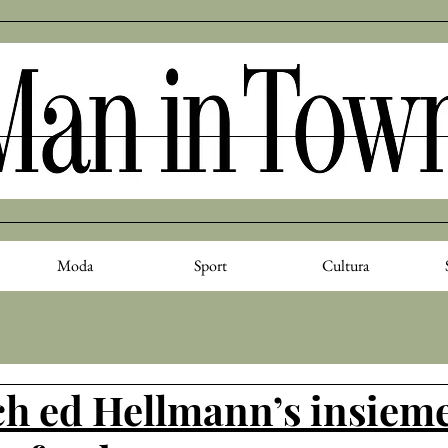
Moda
Sport
Cultura
ch ed Hellmann’s insiem