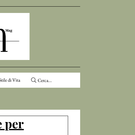
Stile di Vita
Cerca...
e per