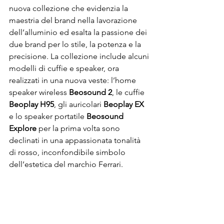
nuova collezione che evidenzia la 
maestria del brand nella lavorazione 
dell’alluminio ed esalta la passione dei 
due brand per lo stile, la potenza e la 
precisione. La collezione include alcuni 
modelli di cuffie e speaker, ora 
realizzati in una nuova veste: l’home 
speaker wireless 
Beosound 2
, le cuffie 
Beoplay H95
, gli auricolari 
Beoplay EX
e lo speaker portatile 
Beosound 
Explore 
per la prima volta sono 
declinati in una appassionata tonalità 
di rosso, inconfondibile simbolo 
dell’estetica del marchio 
Ferrari
.