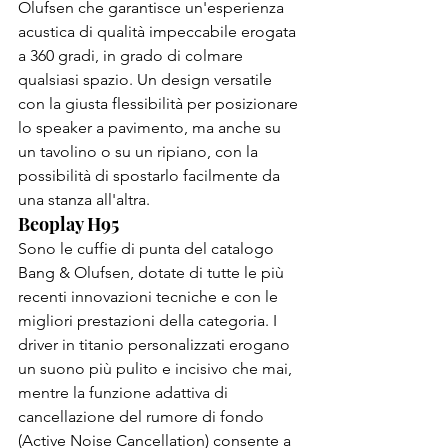
Olufsen che garantisce un'esperienza 
acustica di qualità impeccabile erogata 
a 360 gradi, in grado di colmare 
qualsiasi spazio. Un design versatile 
con la giusta flessibilità per posizionare 
lo speaker a pavimento, ma anche su 
un tavolino o su un ripiano, con la 
possibilità di spostarlo facilmente da 
una stanza all'altra.
Beoplay H95 
Sono le cuffie di punta del catalogo 
Bang & Olufsen, dotate di tutte le più 
recenti innovazioni tecniche e con le 
migliori prestazioni della categoria. I 
driver in titanio personalizzati erogano 
un suono più pulito e incisivo che mai, 
mentre la funzione adattiva di 
cancellazione del rumore di fondo 
(Active Noise Cancellation) consente a 