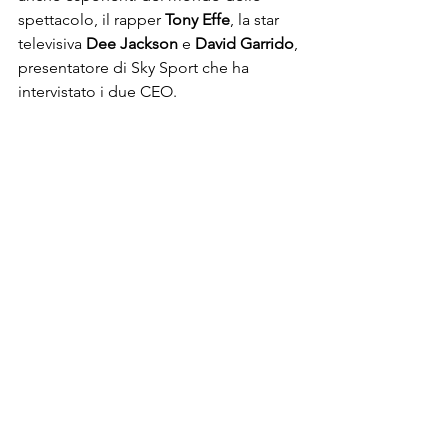
spettacolo, il rapper 
Tony Effe
, la star 
televisiva 
Dee Jackson
 e 
David Garrido
, 
presentatore di Sky Sport che ha 
intervistato i due CEO.