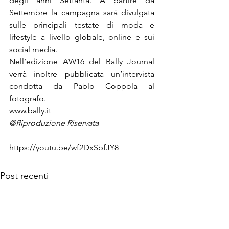
degli anni Settanta. A partire da 
Settembre la campagna sarà divulgata 
sulle principali testate di moda e 
lifestyle a livello globale, online e sui 
Nell’edizione AW16 del Bally Journal 
verrà inoltre pubblicata un’intervista 
condotta da Pablo Coppola al 
fotografo.
www.bally.it
@Riproduzione Riservata
https://youtu.be/wf2DxSbfJY8
Post recenti