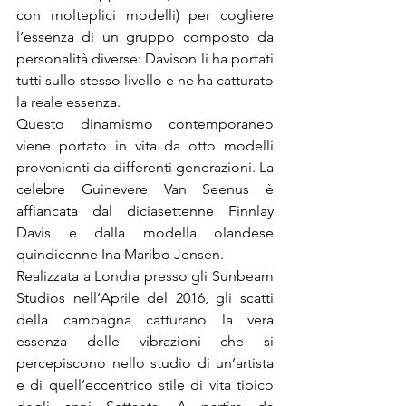
con molteplici modelli) per cogliere 
l’essenza di un gruppo composto da 
personalità diverse: Davison li ha portati 
tutti sullo stesso livello e ne ha catturato 
Questo dinamismo contemporaneo 
viene portato in vita da otto modelli 
provenienti da differenti generazioni. La 
celebre Guinevere Van Seenus è 
affiancata dal diciasettenne Finnlay 
Davis e dalla modella olandese 
Realizzata a Londra presso gli Sunbeam 
Studios nell’Aprile del 2016, gli scatti 
della campagna catturano la vera 
essenza delle vibrazioni che si 
percepiscono nello studio di un’artista 
e di quell’eccentrico stile di vita tipico 