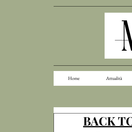
Home
Attualità
BACK TO