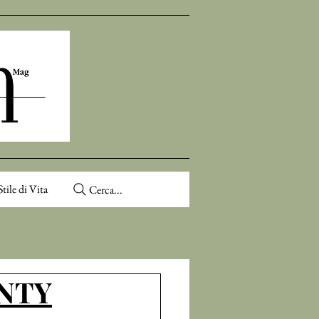
Stile di Vita
Cerca...
ENTY