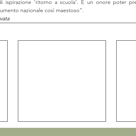
numento nazionale così maestoso”.
vata