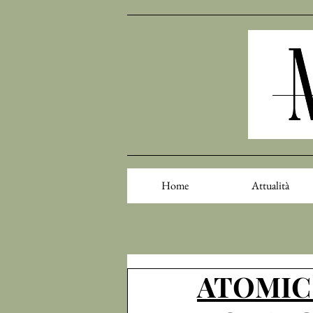
Home
Attualità
ATOMIC