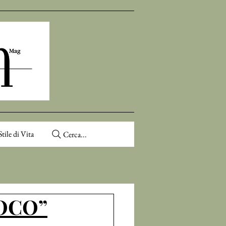
Stile di Vita
Cerca...
OCO”