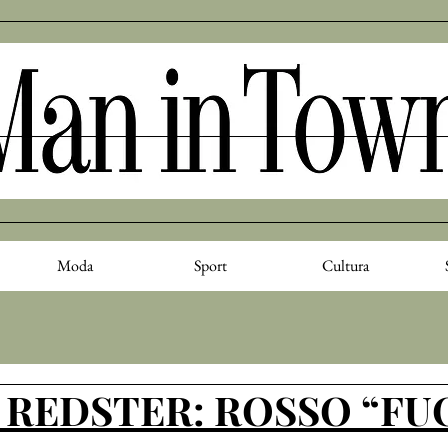
Moda
Sport
Cultura
 REDSTER: ROSSO “FU