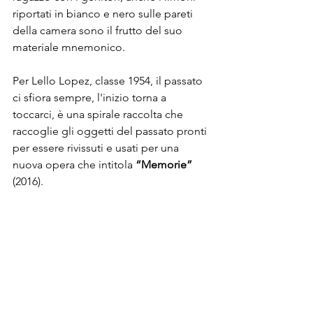
riportati in bianco e nero sulle pareti 
della camera sono il frutto del suo 
materiale mnemonico. 

Per Lello Lopez, classe 1954, il passato 
ci sfiora sempre, l'inizio torna a 
toccarci, è una spirale raccolta che 
raccoglie gli oggetti del passato pronti 
per essere rivissuti e usati per una 
nuova opera che intitola
 “Memorie” 
(2016).