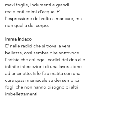
maxi foglie, indumenti e grandi 
recipienti colmi d'acqua. E' 
l'espressione del volto a mancare, ma 
non quella del corpo. 

Imma Indaco
E' nelle radici che si trova la vera 
bellezza, così sembra dire sottovoce 
l'artista che collega i codici del dna alle 
infinite intersezioni di una lavorazione 
ad uncinetto. E lo fa a matita con una 
cura quasi maniacale su dei semplici 
fogli che non hanno bisogno di altri 
imbellettamenti. 