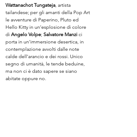
Wattanachot Tungateja
, artista 
tailandese; per gli amanti della Pop Art 
le avventure di Paperino, Pluto ed 
Hello Kitty in un'esplosione di colore 
di 
Angelo Volpe
; 
Salvatore Manzi
 ci 
porta in un'immersione desertica, in 
contemplazione avvolti dalle note 
calde dell'arancio e dei rossi. Unico 
segno di umanità, le tende beduine, 
ma non ci è dato sapere se siano 
abitate oppure no.