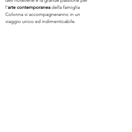
dell'hotellerie e la grande passione per 
l'
arte contemporanea
 della famiglia 
Colonna vi accompagneranno in un 
viaggio unico ed indimenticabile.