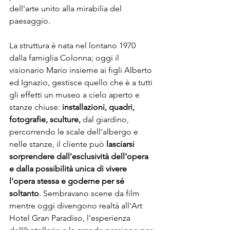
dell'arte unito alla mirabilia del 
paesaggio. 

La struttura è nata nel lontano 1970 
dalla famiglia Colonna; oggi il 
visionario Mario insieme ai figli Alberto 
ed Ignazio, gestisce quello che è a tutti 
gli effetti un museo a cielo aperto e 
stanze chiuse:
 installazioni, quadri, 
fotografie, sculture,
 dal giardino, 
percorrendo le scale dell'albergo e 
nelle stanze, il cliente può
 lasciarsi 
sorprendere dall'esclusività dell'opera 
e dalla possibilità unica di vivere 
l'opera stessa e goderne per sé 
soltanto
. Sembravano scene da film 
mentre oggi divengono realtà all'Art 
Hotel Gran Paradiso, l'esperienza 