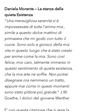
Daniela Morante – La stanza della 
quieta Esistenza 
“
Una meravigliosa serenità si è 
impossessata di tutta l'anima mia , 
simile a questo dolce mattino di 
primavera che mi godo con tutto il 
cuore. Sono solo e gioisco della mia 
vita in questo luogo che è stato creato 
per anime come la mia. Sono così 
felice, mio caro, talmente immerso in 
questo sentimento di quieta esistenza, 
che la mia arte ne soffre. Non potrei 
disegnare ora nemmeno un tratto, 
eppure mai come in questi momenti 
sono stato pittore più grande.
" J.W. 
Goethe, I dolori del giovane Werther 

E' con questa citazione che si apre la 