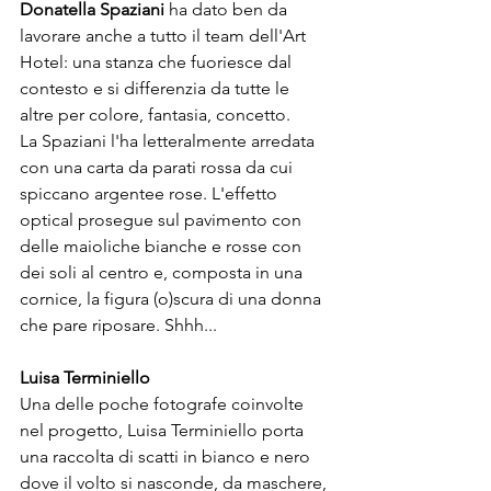
Donatella Spaziani
 ha dato ben da 
lavorare anche a tutto il team dell'Art 
Hotel: una stanza che fuoriesce dal 
contesto e si differenzia da tutte le 
altre per colore, fantasia, concetto. 

La Spaziani l'ha letteralmente arredata 
con una carta da parati rossa da cui 
spiccano argentee rose. L'effetto 
optical prosegue sul pavimento con 
delle maioliche bianche e rosse con 
dei soli al centro e, composta in una 
cornice, la figura (o)scura di una donna 
che pare riposare. Shhh...

Luisa Terminiello 
Una delle poche fotografe coinvolte 
nel progetto, Luisa Terminiello porta 
una raccolta di scatti in bianco e nero 
dove il volto si nasconde, da maschere, 