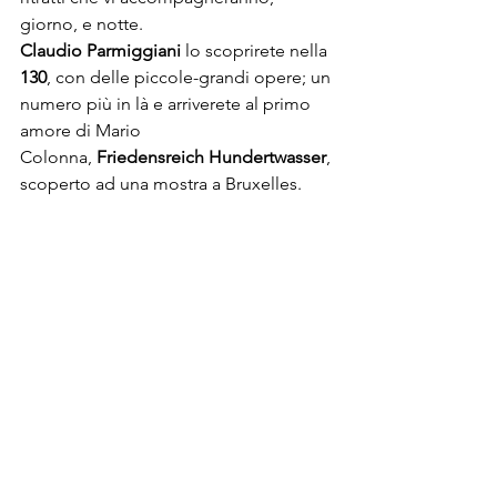
giorno, e notte. 
Claudio Parmiggiani 
lo scoprirete nella
130
, con delle piccole-grandi opere; un 
numero più in là e arriverete al primo 
amore di Mario 
Colonna, 
Friedensreich Hundertwasser
, 
scoperto ad una mostra a Bruxelles. 