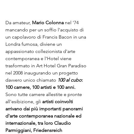
Da amateur, 
Mario Colonna
 nel '74 
mancando per un soffio l'acquisto di 
un capolavoro di Francis Bacon in una 
Londra fumosa, diviene un 
appassionato collezionista d'arte 
contemporanea e l'Hotel viene 
trasformato in Art Hotel Gran Paradiso 
nel 2008 inaugurando un progetto 
davvero unico chiamato 
100 al cubo
: 
100 camere, 100 artisti e 100 anni. 
Sono tutte camere allestite e pronte 
all'esibizione, gli 
artisti coinvolti 
arrivano dai più importanti panorami 
d'arte contemporanea nazionale ed 
internazionale, tra loro Claudio 
Parmiggiani, Friedensreich 