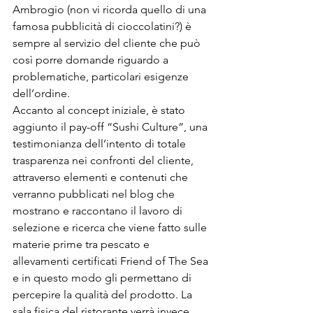
Ambrogio (non vi ricorda quello di una 
famosa pubblicità di cioccolatini?) è 
sempre al servizio del cliente che può 
così porre domande riguardo a 
problematiche, particolari esigenze 
dell’ordine.
Accanto al concept iniziale, è stato 
aggiunto il pay-off “Sushi Culture”, una 
testimonianza dell’intento di totale 
trasparenza nei confronti del cliente, 
attraverso elementi e contenuti che 
verranno pubblicati nel blog che 
mostrano e raccontano il lavoro di 
selezione e ricerca che viene fatto sulle 
materie prime tra pescato e 
allevamenti certificati Friend of The Sea 
e in questo modo gli permettano di 
percepire la qualità del prodotto. La 
sala fisica del ristorante verrà invece 