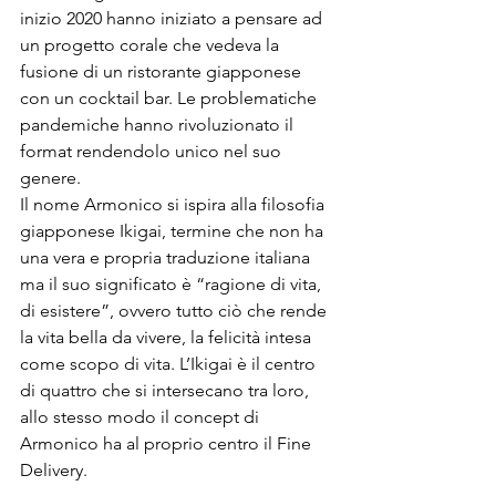
inizio 2020 hanno iniziato a pensare ad 
un progetto corale che vedeva la 
fusione di un ristorante giapponese 
con un cocktail bar. Le problematiche 
pandemiche hanno rivoluzionato il 
format rendendolo unico nel suo 
genere.
Il nome Armonico si ispira alla filosofia 
giapponese Ikigai, termine che non ha 
una vera e propria traduzione italiana 
ma il suo significato è “ragione di vita, 
di esistere”, ovvero tutto ciò che rende 
la vita bella da vivere, la felicità intesa 
come scopo di vita. L’Ikigai è il centro 
di quattro che si intersecano tra loro, 
allo stesso modo il concept di 
Armonico ha al proprio centro il Fine 
Delivery. 