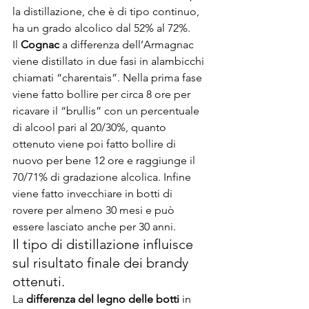
la distillazione, che è di tipo continuo, 
ha un grado alcolico dal 52% al 72%.
Il 
Cognac
 a differenza dell’Armagnac 
viene distillato in due fasi in alambicchi 
chiamati “charentais”. Nella prima fase 
viene fatto bollire per circa 8 ore per 
ricavare il “brullis” con un percentuale 
di alcool pari al 20/30%, quanto 
ottenuto viene poi fatto bollire di 
nuovo per bene 12 ore e raggiunge il 
70/71% di gradazione alcolica. Infine 
viene fatto invecchiare in botti di 
rovere per almeno 30 mesi e può 
essere lasciato anche per 30 anni.
Il tipo di distillazione influisce 
sul risultato finale dei brandy 
ottenuti.
La 
differenza del legno delle botti
 in 