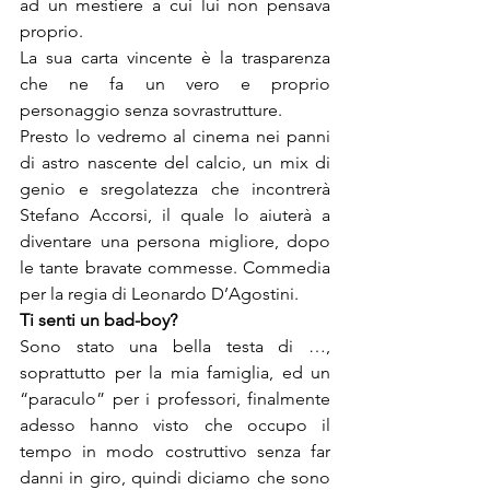
ad un mestiere a cui lui non pensava 
proprio.

La sua carta vincente è la trasparenza 
che ne fa un vero e proprio 
personaggio senza sovrastrutture.

Presto lo vedremo al cinema nei panni 
di astro nascente del calcio, un mix di 
genio e sregolatezza che incontrerà 
Stefano Accorsi, il quale lo aiuterà a 
diventare una persona migliore, dopo 
le tante bravate commesse. Commedia 
per la regia di Leonardo D’Agostini.
Ti senti un bad-boy?
Sono stato una bella testa di …, 
soprattutto per la mia famiglia, ed un 
“paraculo” per i professori, finalmente 
adesso hanno visto che occupo il 
tempo in modo costruttivo senza far 
danni in giro, quindi diciamo che sono 