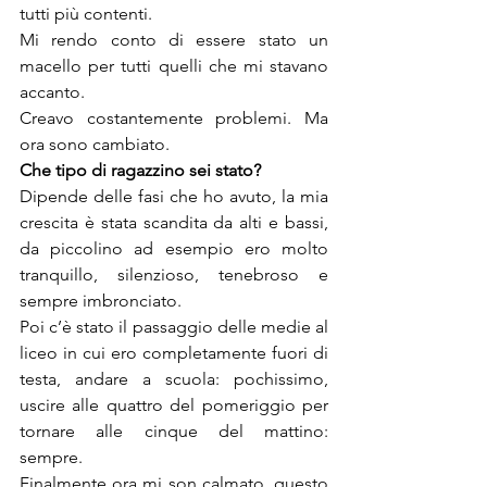
tutti più contenti.

Mi rendo conto di essere stato un 
macello per tutti quelli che mi stavano 
accanto.

Creavo costantemente problemi. Ma 
ora sono cambiato.
Che tipo di ragazzino sei stato?
Dipende delle fasi che ho avuto, la mia 
crescita è stata scandita da alti e bassi, 
da piccolino ad esempio ero molto 
tranquillo, silenzioso, tenebroso e 
sempre imbronciato.

Poi c’è stato il passaggio delle medie al 
liceo in cui ero completamente fuori di 
testa, andare a scuola: pochissimo, 
uscire alle quattro del pomeriggio per 
tornare alle cinque del mattino: 
sempre.

Finalmente ora mi son calmato, questo 