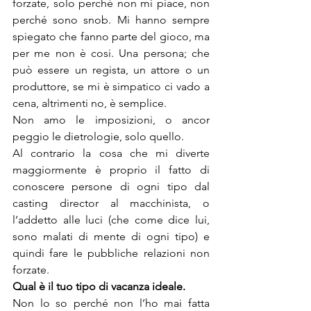
forzate, solo perché non mi piace, non 
perché sono snob. Mi hanno sempre 
spiegato che fanno parte del gioco, ma 
per me non è cosi. Una persona; che 
può essere un regista, un attore o un 
produttore, se mi è simpatico ci vado a 
cena, altrimenti no, è semplice.

Non amo le imposizioni, o ancor 
peggio le dietrologie, solo quello.

Al contrario la cosa che mi diverte 
maggiormente è proprio il fatto di 
conoscere persone di ogni tipo dal 
casting director al macchinista, o 
l’addetto alle luci (che come dice lui, 
sono malati di mente di ogni tipo) e 
quindi fare le pubbliche relazioni non 
forzate.
Qual è il tuo tipo di vacanza ideale.
Non lo so perché non l’ho mai fatta 