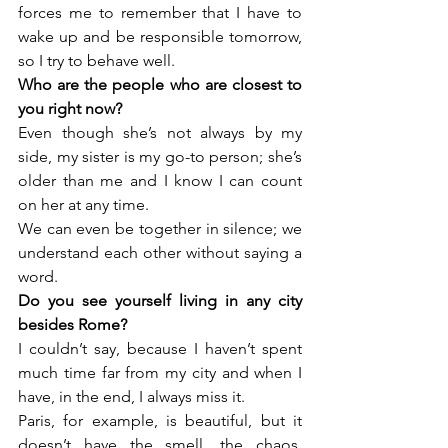
forces me to remember that I have to 
wake up and be responsible tomorrow, 
so I try to behave well.
Who are the people who are closest to 
you right now?
Even though she’s not always by my 
side, my sister is my go-to person; she’s 
older than me and I know I can count 
on her at any time.

We can even be together in silence; we 
understand each other without saying a 
word.
Do you see yourself living in any city 
besides Rome?
I couldn’t say, because I haven’t spent 
much time far from my city and when I 
have, in the end, I always miss it.

Paris, for example, is beautiful, but it 
doesn’t have the smell, the chaos, 