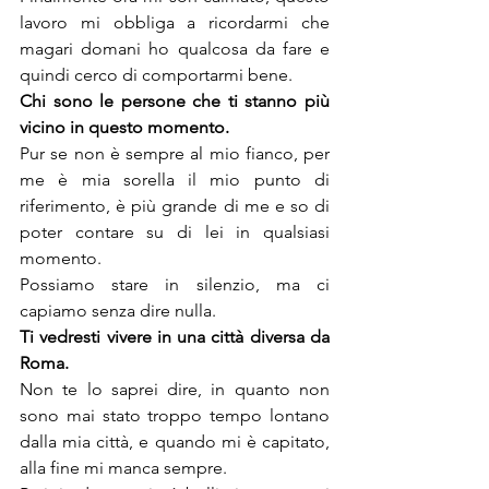
lavoro mi obbliga a ricordarmi che 
magari domani ho qualcosa da fare e 
quindi cerco di comportarmi bene.
Chi sono le persone che ti stanno più 
vicino in questo momento.
Pur se non è sempre al mio fianco, per 
me è mia sorella il mio punto di 
riferimento, è più grande di me e so di 
poter contare su di lei in qualsiasi 
momento.

Possiamo stare in silenzio, ma ci 
capiamo senza dire nulla.
Ti vedresti vivere in una città diversa da 
Roma.
Non te lo saprei dire, in quanto non 
sono mai stato troppo tempo lontano 
dalla mia città, e quando mi è capitato, 
alla fine mi manca sempre.
