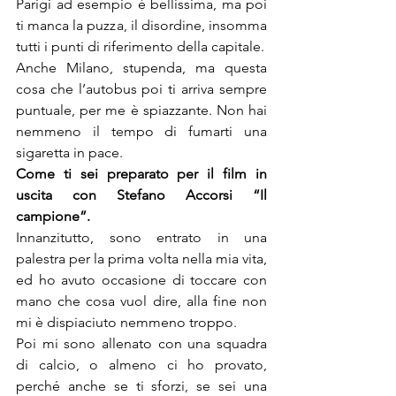
Parigi ad esempio è bellissima, ma poi 
ti manca la puzza, il disordine, insomma 
tutti i punti di riferimento della capitale.

Anche Milano, stupenda, ma questa 
cosa che l’autobus poi ti arriva sempre 
puntuale, per me è spiazzante. Non hai 
nemmeno il tempo di fumarti una 
sigaretta in pace.
Come ti sei preparato per il film in 
uscita con Stefano Accorsi “Il 
campione”.
Innanzitutto, sono entrato in una 
palestra per la prima volta nella mia vita, 
ed ho avuto occasione di toccare con 
mano che cosa vuol dire, alla fine non 
mi è dispiaciuto nemmeno troppo.

Poi mi sono allenato con una squadra 
di calcio, o almeno ci ho provato, 
perché anche se ti sforzi, se sei una 