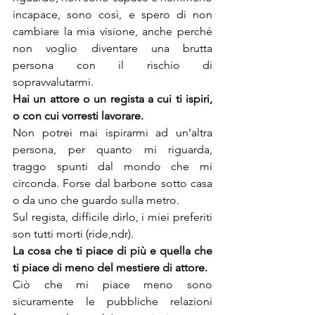
incapace, sono così, e spero di non 
cambiare la mia visione, anche perché 
non voglio diventare una brutta 
persona con il rischio di 
sopravvalutarmi.
Hai un attore o un regista a cui ti ispiri, 
o con cui vorresti lavorare.
Non potrei mai ispirarmi ad un’altra 
persona, per quanto mi riguarda, 
traggo spunti dal mondo che mi 
circonda. Forse dal barbone sotto casa 
o da uno che guardo sulla metro.

Sul regista, difficile dirlo, i miei preferiti 
son tutti morti (ride,ndr).
La cosa che ti piace di più e quella che 
ti piace di meno del mestiere di attore.
Ciò che mi piace meno sono 
sicuramente le pubbliche relazioni 