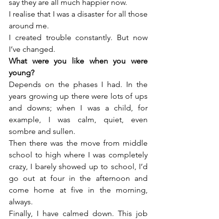
say they are all much happier now.

I realise that I was a disaster for all those 
around me.

I created trouble constantly. But now 
I’ve changed.
What were you like when you were 
young?
Depends on the phases I had. In the 
years growing up there were lots of ups 
and downs; when I was a child, for 
example, I was calm, quiet, even 
sombre and sullen.

Then there was the move from middle 
school to high where I was completely 
crazy, I barely showed up to school, I’d 
go out at four in the afternoon and 
come home at five in the morning, 
always.

Finally, I have calmed down. This job 