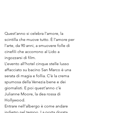
Quest’anno si celebra l’amore, la 
scintilla che muove tutto. È l’amore per 
l’arte, da 90 anni, a smuovere folle di 
cinefili che accorrono al Lido a 
ingozzarsi di film.

L’evento all’hotel cinque stelle lusso 
affacciato su bacino San Marco è una 
serata di magia e follia. C’è la crema 
spumosa della Venezia bene e dei 
giornalisti. E poi quest’anno c’è 
Julianne Moore, la dea rossa di 
Hollywood
.
Entrare nell’albergo è come andare 
indietro nel tempo. La porta dorata 