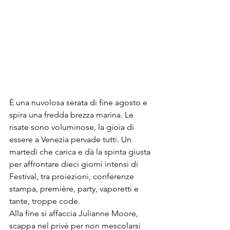
È una nuvolosa serata di fine agosto e 
spira una fredda brezza marina. Le 
risate sono voluminose, la gioia di 
essere a Venezia pervade tutti. Un 
martedì che carica e dà la spinta giusta 
per affrontare dieci giorni intensi di 
Festival, tra proiezioni, conferenze 
stampa, 
première
, party, vaporetti e 
tante, troppe code.
Alla fine si affaccia Julianne Moore, 
scappa nel privè per non mescolarsi 