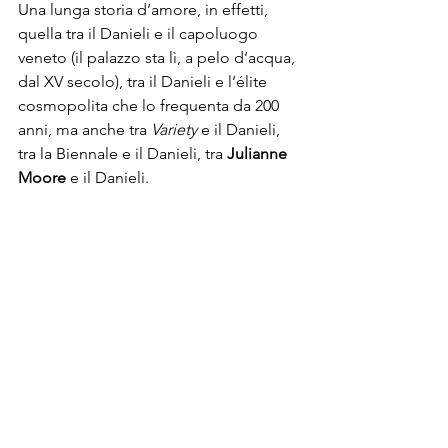
Una lunga storia d’amore, in effetti, 
quella tra il Danieli e il capoluogo 
veneto (il palazzo sta lì, a pelo d’acqua, 
dal XV secolo), tra il Danieli e l’
élite 
cosmopolita
 che lo frequenta da 200 
anni, ma anche tra 
Variety 
e il Danieli, 
tra la Biennale e il Danieli, tra 
Julianne 
Moore
 e il Danieli.