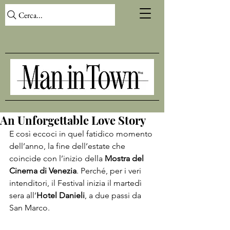
Cerca...
An Unforgettable Love Story
E così eccoci in quel fatidico momento 
dell’anno, la fine dell’estate che 
coincide con l’inizio della 
Mostra del 
Cinema di Venezia
. Perché, per i veri 
intenditori, il 
Festival
 inizia il martedì 
sera all’
Hotel Danieli
, a due passi da 
San Marco.