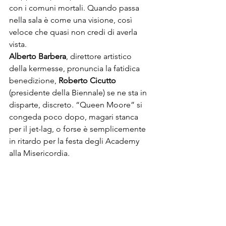
con i comuni mortali. Quando passa 
nella sala è come una visione, così 
veloce che quasi non credi di averla 
Alberto Barbera
, direttore artistico 
della kermesse, pronuncia la fatidica 
benedizione, 
Roberto Cicutto 
(presidente della 
Biennale
) se ne sta in 
disparte, discreto. “Queen Moore” si 
congeda poco dopo, magari stanca 
per il jet-lag, o forse è semplicemente 
in ritardo per la festa degli Academy 
alla Misericordia.