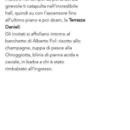
girevole ti catapulta nell’incredibile 
hall, quindi su con l’ascensore fino 
all’ultimo piano e poi sbam, la 
Terrazza 
Danieli
.

Gli invitati si affollano intorno al 
banchetto di Alberto Fol: risotto allo 
champagne, zuppa di pesce alla 
Chioggiotta, blinis di panna acida e 
caviale, in barba a chi è stato 
rimbalzato all’ingresso.