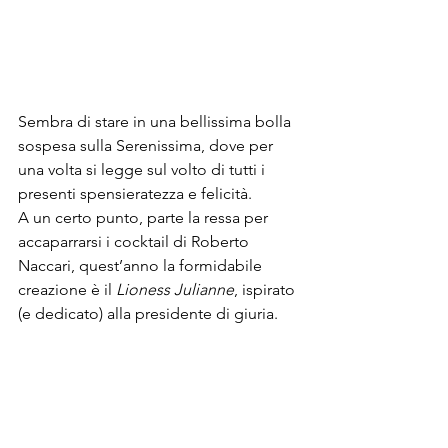
Sembra di stare in una bellissima bolla 
sospesa sulla Serenissima, dove per 
una volta si legge sul volto di tutti i 
presenti spensieratezza e felicità.

A un certo punto, parte la ressa per 
accaparrarsi i cocktail di Roberto 
Naccari, quest’anno la formidabile 
creazione è il 
Lioness Julianne
, ispirato 
(e dedicato) alla presidente di giuria.