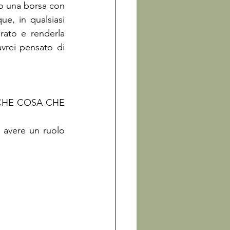
o una borsa con 
, in qualsiasi 
ato e renderla 
avrei pensato di 
CHE COSA CHE 
avere un ruolo 