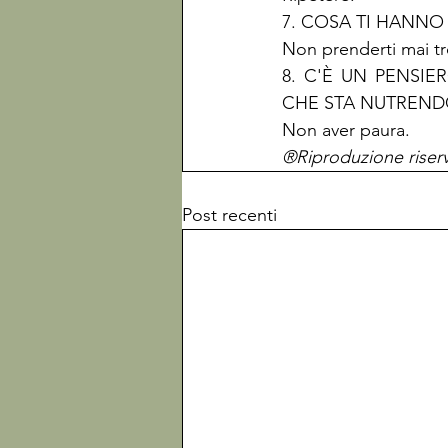
7. COSA TI HANNO 
Non prenderti mai tr
8. C'È UN PENSI
CHE STA NUTRENDO
Non aver paura.
®Riproduzione riser
Post recenti