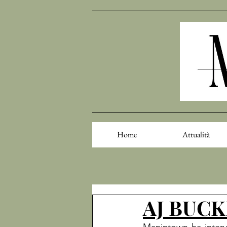
Home
Attualità
AJ BUCKL