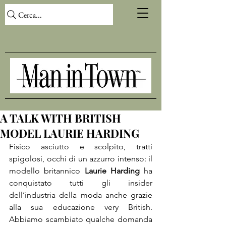
Cerca...
A TALK WITH BRITISH
MODEL LAURIE HARDING
Fisico asciutto e scolpito, tratti 
spigolosi, occhi di un azzurro intenso: il 
modello britannico 
Laurie Harding
 ha 
conquistato tutti gli insider 
dell’industria della moda anche grazie 
alla sua educazione very British. 
Abbiamo scambiato qualche domanda 