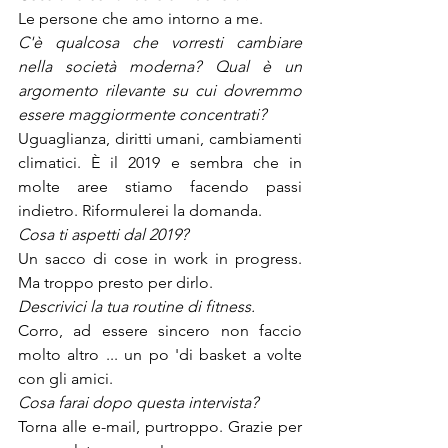
Le persone che amo intorno a me.
C'è qualcosa che vorresti cambiare 
nella società moderna? Qual è un 
argomento rilevante su cui dovremmo 
essere maggiormente concentrati?
Uguaglianza, diritti umani, cambiamenti 
climatici. È il 2019 e sembra che in 
molte aree stiamo facendo passi 
indietro. Riformulerei la domanda.
Cosa ti aspetti dal 2019?
Un sacco di cose in work in progress. 
Ma troppo presto per dirlo.
Descrivici la tua routine di fitness.
Corro, ad essere sincero non faccio 
molto altro ... un po 'di basket a volte 
con gli amici.
Cosa farai dopo questa intervista?
Torna alle e-mail, purtroppo. Grazie per 