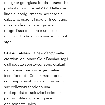
designer georgiana fonda il brand che 
porta il suo nome nel 2006. Nelle sue 
linee di abbigliamento, accessori e 
calzature, materiali naturali incontrano 
una grande qualità artigianale. Fil 
rouge: l’uso del nero e uno stile 
minimalista che unisce unisex e street 
GOLA DAMIAN 
_
a new dandy
: nelle 
creazioni del brand Gola Damian, tagli 
e silhouette sportswear sono esaltati 
da materiali preziosi e geometrie 
inconfondibili. Con un mash-up tra 
contemporaneità e stile vittoriano, le 
sue collezioni fondono una 
molteplicità di ispirazioni eclettiche 
per uno stile sopra le righe e 
decisamente unico.