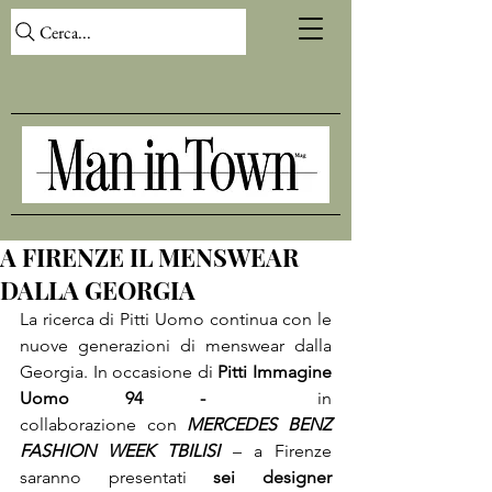
Cerca...
A FIRENZE IL MENSWEAR
DALLA GEORGIA
La ricerca di Pitti Uomo continua con le 
nuove generazioni di menswear dalla 
Georgia. In occasione di 
Pitti Immagine 
Uomo 94 - 
 in 
collaborazione con 
MERCEDES BENZ 
FASHION WEEK TBILISI
 – a Firenze 
saranno presentati 
sei designer 