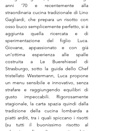
anni ’70 e recentemente alla 
straordinaria cucina tradizionale di Lino 
Gagliardi, che prepara un risotto con 
osso buco semplicemente perfetto, si è 
aggiunta quella ricercata e di 
sperimentazione del figlio Luca. 
Giovane, appassionato e con già 
un’ottima esperienza alle spalle 
costruita a Le Buerehiesel di 
Strasburgo, sotto la guida dello Chef 
tristellato Westermann, Luca propone 
un menu sensibile e innovativo, senza 
strafare e raggiungendo equilibri di 
gusto impeccabili. Rigorosamente 
stagionale, la carta spazia quindi dalla 
tradizione della cucina lombarda a 
piatti arditi, tra i quali spiccano i risotti 
(su tutti il buonissimo risotto al 