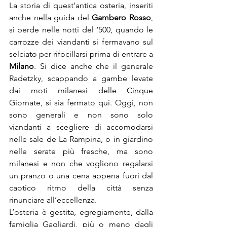
La storia di quest’antica osteria, inseriti 
anche nella guida del 
Gambero Rosso
, 
si perde nelle notti del ‘500, quando le 
carrozze dei viandanti si fermavano sul 
selciato per rifocillarsi prima di entrare a 
Milano
. Si dice anche che il generale 
Radetzky, scappando a gambe levate 
dai moti milanesi delle Cinque 
Giornate, si sia fermato qui. Oggi, non 
sono generali e non sono solo 
viandanti a scegliere di accomodarsi 
nelle sale de La Rampina, o in giardino 
nelle serate più fresche, ma sono 
milanesi e non che vogliono regalarsi 
un pranzo o una cena appena fuori dal 
caotico ritmo della città senza 
rinunciare all’eccellenza.
L’osteria è gestita, egregiamente, dalla 
famiglia Gagliardi, più o meno dagli 