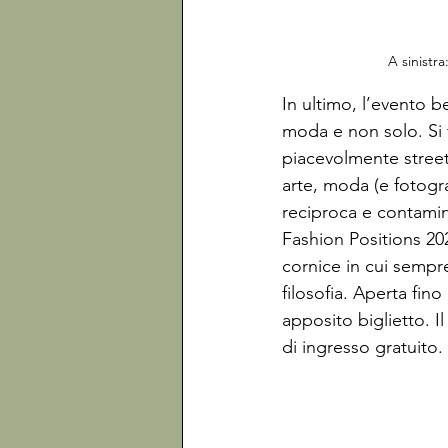
A sinistra:
In ultimo, l’evento b
moda e non solo. Si t
piacevolmente street
arte, moda (e fotogr
reciproca e contami
Fashion Positions 20
cornice in cui sempr
filosofia. Aperta fin
apposito biglietto. I
di ingresso gratuito.