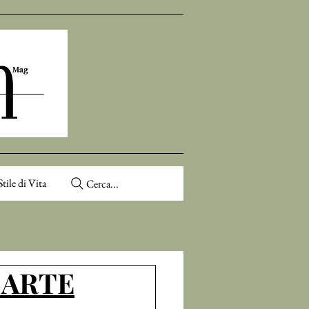
Stile di Vita
Cerca...
 ARTE