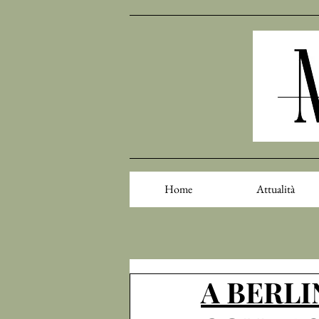
Home
Attualità
A BERLI