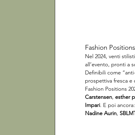
Fashion Positions
Nel 2024, venti stilis
all’evento, pronti a s
Definibili come “anti
prospettiva fresca e 
Fashion Positions 20
Carstensen
, 
esther 
Impari
. E poi ancora:
Nadine Aurin
, 
SBLMT