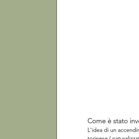
Come è stato inv
L'idea di un accendin
torinese ( naturalizz