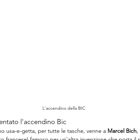
L'accendino della BIC
entato l'accendino Bic
o usa-e-getta, per tutte le tasche, venne a
 Marcel Bich
,
ato francese) famoso per un'altra invenzione che porta il