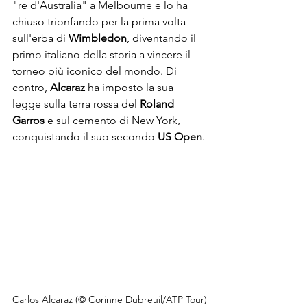
"re d'Australia" a Melbourne e lo ha 
chiuso trionfando per la prima volta 
sull'erba di 
Wimbledon
, diventando il 
primo italiano della storia a vincere il 
torneo più iconico del mondo. Di 
contro, 
Alcaraz
 ha imposto la sua 
legge sulla terra rossa del 
Roland 
Garros
 e sul cemento di New York, 
conquistando il suo secondo 
US Open
.
Carlos Alcaraz (© Corinne Dubreuil/ATP Tour)