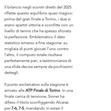
Il bilancio negli scontri diretti del 2025 
riflette questo equilibrio quasi magico: 
prima del gran finale a Torino, i due si 
erano spartiti vittorie e sconfitte con un 
livello di tennis che ha spesso sfiorato 
la perfezione. Emblematico il dato 
statistico emerso a fine stagione: su 
migliaia di punti giocati l'uno contro 
l'altro, il computo totale risultava 
perfettamente pari, a testimonianza di 
una sfida decisa sempre da pochissimi 
dettagli.
Il punto esclamativo sulla stagione è 
arrivato alle 
ATP Finals di Torino
. In una 
finale carica di tensione, Sinner ha 
difeso il titolo sconfiggendo Alcaraz 
per 
7-6, 7-5
, mandando in estasi il 