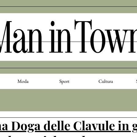
Moda
Sport
Cultura
a Doga delle Clavule in 