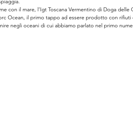
spiaggia.

ame con il mare, l’Igt Toscana Vermentino di Doga delle 
rc Ocean
, il primo tappo ad essere prodotto con rifiuti 
 finire negli oceani di cui abbiamo parlato nel primo nume