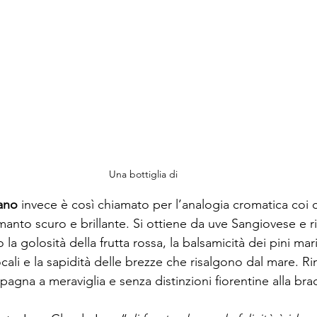
Una bottiglia di 
ano
 invece è così chiamato per l’analogia cromatica coi ca
 manto scuro e brillante. Si ottiene da uve Sangiovese e r
la golosità della frutta rossa, la balsamicità dei pini mar
ali e la sapidità delle brezze che risalgono dal mare. Ri
gna a meraviglia e senza distinzioni fiorentine alla brac