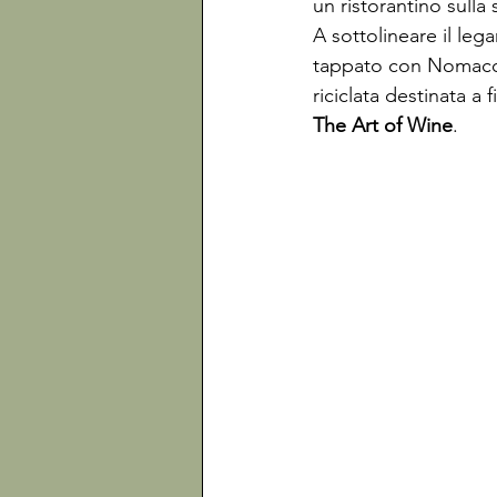
un ristorantino sulla 
A sottolineare il leg
tappato con 
Nomaco
riciclata destinata a
The Art of Wine
.