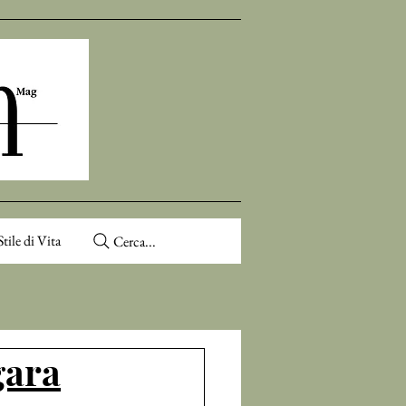
Stile di Vita
Cerca...
gara