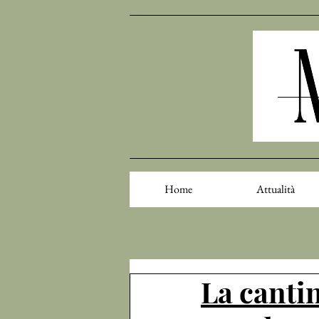
Home
Attualità
La cantin