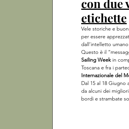
con due 
etichette
Vele storiche e buo
per essere apprezzat
dall’intelletto umano
Questo è il “messaggi
Sailing Week
 in com
Toscana e fra i parte
Internazionale del M
Dal 15 al 18 Giugno 
da alcuni dei migliori
bordi e strambate so