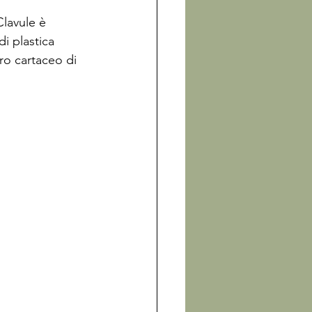
Clavule è 
di plastica 
ro cartaceo di 