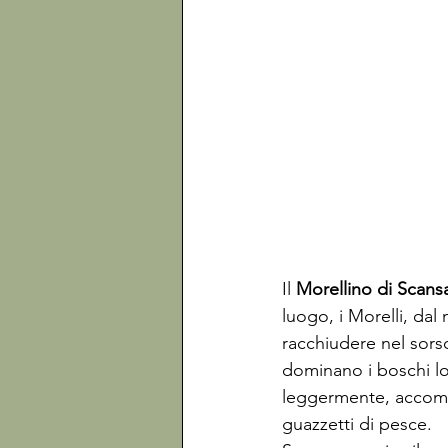
Il 
Morellino di Scans
luogo, i Morelli, dal
racchiudere nel sorso 
dominano i boschi loc
leggermente, accompa
guazzetti di pesce.
