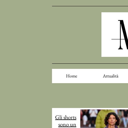
Home
Attualità
Gli shorts
sono un