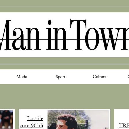
Moda
Sport
Cultura
Lo stile
anni 90' di
TR