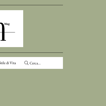
Stile di Vita
Cerca...