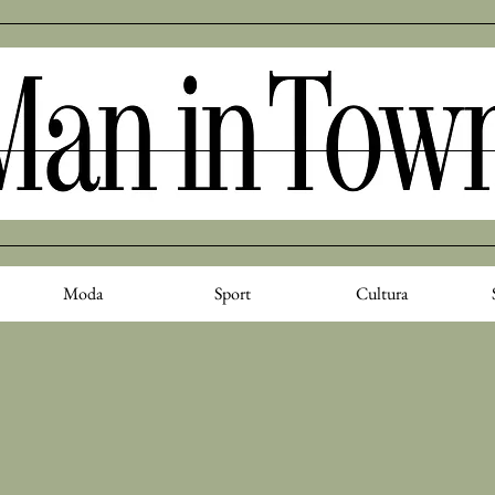
Moda
Sport
Cultura