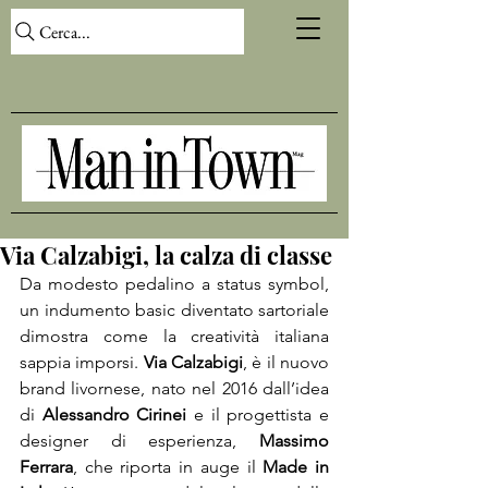
Cerca...
Via Calzabigi, la calza di classe
Da modesto pedalino a status symbol, 
un indumento basic diventato sartoriale 
dimostra come la creatività italiana 
sappia imporsi. 
Via Calzabigi
, è il nuovo 
brand livornese, nato nel 2016 dall’idea 
di 
Alessandro Cirinei
 e il progettista e 
designer di esperienza, 
Massimo 
Ferrara
, che riporta in auge il 
Made in 