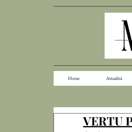
Home
Attualità
VERTU 