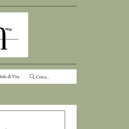
Stile di Vita
Cerca...