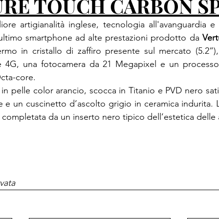
URE TOUCH CARBON S
'ultimo smartphone ad alte prestazioni prodotto da 
Vert
mo in cristallo di zaffiro presente sul mercato (5.2”),
e 4G, una fotocamera da 21 Megapixel e un process
ta-core.
in pelle color arancio, scocca in Titanio e PVD nero satin
e e un cuscinetto d’ascolto grigio in ceramica indurita. La
è completata da un inserto nero tipico dell’estetica delle
vata