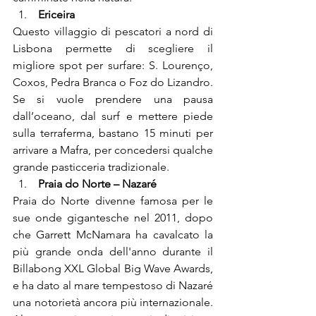
 Ericeira
Questo villaggio di pescatori a nord di 
Lisbona permette di scegliere il 
migliore spot per surfare: S. Lourenço, 
Coxos, Pedra Branca o Foz do Lizandro. 
Se si vuole prendere una pausa 
dall’oceano, dal surf e mettere piede 
sulla terraferma, bastano 15 minuti per 
arrivare a Mafra, per concedersi qualche 
grande pasticceria tradizionale.
 Praia do Norte – Nazaré
Praia do Norte divenne famosa per le 
sue onde gigantesche nel 2011, dopo 
che Garrett McNamara ha cavalcato la 
più grande onda dell'anno durante il 
Billabong XXL Global Big Wave Awards, 
e ha dato al mare tempestoso di Nazaré 
una notorietà ancora più internazionale. 