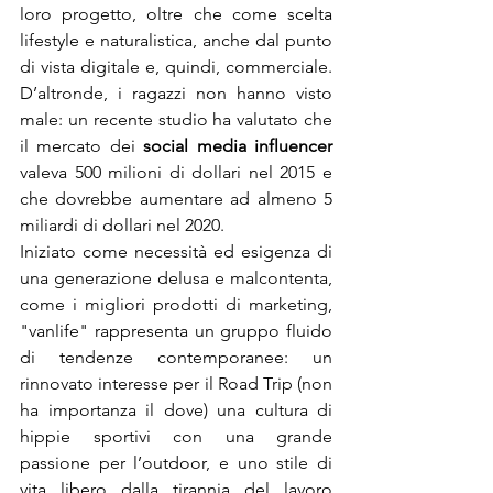
loro progetto, oltre che come scelta 
lifestyle e naturalistica, anche dal punto 
di vista digitale e, quindi, commerciale. 
D’altronde, i ragazzi non hanno visto 
male: un recente studio ha valutato che 
il mercato dei 
social media influencer
valeva 500 milioni di dollari nel 2015 e 
che dovrebbe aumentare ad almeno 5 
miliardi di dollari nel 2020.

Iniziato come necessità ed esigenza di 
una generazione delusa e malcontenta, 
come i migliori prodotti di marketing, 
"vanlife" rappresenta un gruppo fluido 
di tendenze contemporanee: un 
rinnovato interesse per il Road Trip (non 
ha importanza il dove) una cultura di 
hippie sportivi con una grande 
passione per l’outdoor, e uno stile di 
vita libero dalla tirannia del lavoro 