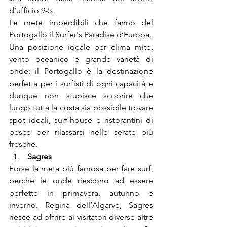
d’ufficio 9-5.

Le mete imperdibili che fanno del 
Portogallo il Surfer's Paradise d’Europa.

Una posizione ideale per clima mite, 
vento oceanico e grande varietà di 
onde: il Portogallo è la destinazione 
perfetta per i surfisti di ogni capacità e 
dunque non stupisce scoprire che 
lungo tutta la costa sia possibile trovare 
spot ideali, surf-house e ristorantini di 
pesce per rilassarsi nelle serate più 
fresche.
 Sagres
Forse la meta più famosa per fare surf, 
perché le onde riescono ad essere 
perfette in primavera, autunno e 
inverno. Regina dell’Algarve, Sagres 
riesce ad offrire ai visitatori diverse altre 