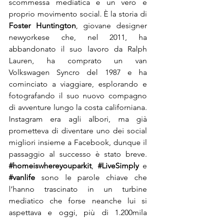
scommessa mediatica e un vero e 
proprio movimento social. È la storia di 
Foster Huntington
, giovane designer 
newyorkese che, nel 2011, ha 
abbandonato il suo lavoro da Ralph 
Lauren, ha comprato un van 
Volkswagen Syncro del 1987 e ha 
cominciato a viaggiare, esplorando e 
fotografando il suo nuovo compagno 
di avventure lungo la costa californiana. 
Instagram era agli albori, ma già 
prometteva di diventare uno dei social 
migliori insieme a Facebook, dunque il 
passaggio al successo è stato breve. 
#homeiswhereyouparkit
, 
#LiveSimply
 e 
#vanlife
 sono le parole chiave che 
l’hanno trascinato in un turbine 
mediatico che forse neanche lui si 
aspettava e oggi, più di 1.200mila 