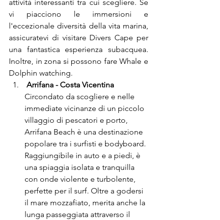
attività interessanti tra cui scegliere. Se 
vi piacciono le immersioni e 
l'eccezionale diversità della vita marina, 
assicuratevi di visitare Divers Cape per 
una fantastica esperienza subacquea. 
Inoltre, in zona si possono fare Whale e 
Dolphin watching.
Circondato da scogliere e nelle 
immediate vicinanze di un piccolo 
villaggio di pescatori e porto, 
Arrifana Beach è una destinazione 
popolare tra i surfisti e bodyboard. 
Raggiungibile in auto e a piedi, è 
una spiaggia isolata e tranquilla 
con onde violente e turbolente, 
perfette per il surf. Oltre a godersi 
il mare mozzafiato, merita anche la 
lunga passeggiata attraverso il 