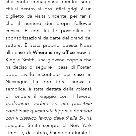
che molti immaginano mentre sono 
chiusi dentro ai loro uffici grigi, è un 
biglietto da visita vincente, per far sì 
che il numero dei propri follower 
cresca. E con lui le possibilità di 
sponsorizzazioni da parte dei brand del 
settore. È stata proprio questa l’idea 
alla base di 
Where is my office now 
di 
King e Smith, una giovane coppia che 
ha deciso di seguire i passi di Foster, 
dopo averlo incontrato per caso in 
Nicaragua. La loro idea, nuova e 
semplice, è stata dettata dalla volontà 
di fondere il viaggio con il lavoro: 
«
volevamo vedere se era possibile 
combinare questa vita hippie e nomade 
con il classico lavoro dalle 9 alle 5
», ha 
spiegato Smith sempre al New York 
Times e, da subito, hanno strutturato il 