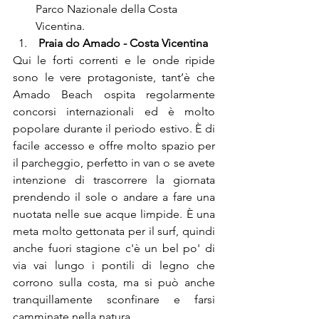
Parco Nazionale della Costa 
Vicentina.
 Praia do Amado - Costa Vicentina
Qui le forti correnti e le onde ripide 
sono le vere protagoniste, tant’è che 
Amado Beach ospita regolarmente 
concorsi internazionali ed è molto 
popolare durante il periodo estivo. È di 
facile accesso e offre molto spazio per 
il parcheggio, perfetto in van o se avete 
intenzione di trascorrere la giornata 
prendendo il sole o andare a fare una 
nuotata nelle sue acque limpide. È una 
meta molto gettonata per il surf, quindi 
anche fuori stagione c'è un bel po' di 
via vai lungo i pontili di legno che 
corrono sulla costa, ma si può anche 
tranquillamente sconfinare e farsi 
camminate nella natura.