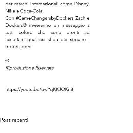
per marchi internazionali come Disney, 
Nike e Coca-Cola.

Con 
#GameChangersbyDockers
 Zach e 
Dockers® invieranno un messaggio a 
tutti coloro che sono pronti ad 
accettare qualsiasi sfida per seguire i 
propri sogni.
®
Riproduzione Riservata
https://youtu.be/owYqKKJOKn8

Post recenti