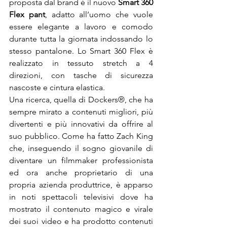
proposta dal brand è il nuovo 
Smart 360 
Flex pant
, adatto all’uomo che vuole 
essere elegante a lavoro e comodo 
durante tutta la giornata indossando lo 
stesso pantalone. Lo Smart 360 Flex è 
realizzato in tessuto stretch a 4 
direzioni, con tasche di sicurezza 
nascoste e cintura elastica.

Una ricerca, quella di Dockers®, che ha 
sempre mirato a contenuti migliori, più 
divertenti e più innovativi da offrire al 
suo pubblico. Come ha fatto Zach King 
che, inseguendo il sogno giovanile di 
diventare un filmmaker professionista 
ed ora anche proprietario di una 
propria azienda produttrice, è apparso 
in noti spettacoli televisivi dove ha 
mostrato il contenuto magico e virale 
dei suoi video e ha prodotto contenuti 