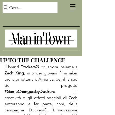
Cerca...
UP TO THE CHALLENGE
Il brand 
Dockers
®
 collabora insieme a
Zach King
, uno dei giovani filmmaker 
più promettenti d’America, per il lancio 
del progetto 
#GameChangersbyDockers
. La 
creatività e gli effetti speciali di Zach 
entreranno a far parte, così, della 
campagna Dockers®. L’innovazione 