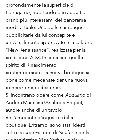
profondamente la superficie di 
Ferragamo, riportandolo in auge tra i 
brand più interessanti del panorama 
moda attuale. Una delle campagne 
pubblicitarie da lui concepite e 
universalmente apprezzate è la celebre 
“New Renaissance”, realizzata per la 
collezione AI23. In linea con quello 
spirito di Rinascimento 
contemporaneo, la nuova boutique si 
pone come mecenate per una nuova 
generazione di designer. 
Si incontrano opere come 
Acquario
 di 
Andrea Mancuso/Analogia Project, 
autore anche di un tavolo 
nell’ambiente d’ingresso della 
boutique. Entrambi sono stati ideati 
sotto la supervisione di Nilufar e della 
sua fondatrice Nina Yashar. In alcuni 