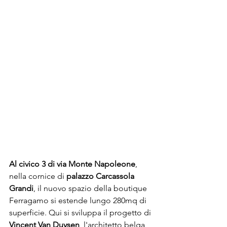
Al civico 3 di via Monte Napoleone
, 
nella cornice di 
palazzo Carcassola 
Grandi
, il nuovo spazio della boutique 
Ferragamo 
si estende lungo 280mq di 
superficie. Qui si sviluppa il progetto di 
Vincent Van Duysen
, l'architetto belga 