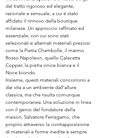
dal tratto rigoroso ed elegante, 
razionale e sensuale, a cui è stato 
affidato il rinnovo della boutique 
milanese. Un approccio raffinato ed 
essenziale, con cui sono stati 
selezionati e alternati materiali preziosi 
come la Pietra Chambolle, il marmo 
Rosso Napoleon, quello Calacatta 
Copper, la pietra onice bianca e il 
Noce biondo.
Insieme, questi materiali concorrono a 
dar vita a un ambiente dall’allure 
classica, ma che risulta comunque 
contemporanea. Una soluzione in linea 
con il genio del fondatore della 
maison, Salvatore Ferragamo, che 
proprio attraverso la contrapposizione 
di materiali e forme inedite è sempre 