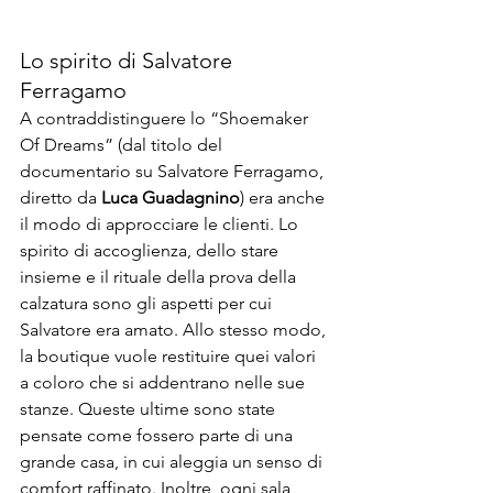
Lo spirito di Salvatore 
Ferragamo
A contraddistinguere lo “Shoemaker 
Of Dreams” (dal titolo del 
documentario su Salvatore Ferragamo, 
diretto da 
Luca Guadagnino
) era anche 
il modo di approcciare le clienti. Lo 
spirito di accoglienza, dello stare 
insieme e il rituale della prova della 
calzatura sono gli aspetti per cui 
Salvatore era amato. Allo stesso modo, 
la boutique vuole restituire quei valori 
a coloro che si addentrano nelle sue 
stanze. Queste ultime sono state 
pensate come fossero parte di una 
grande casa, in cui aleggia un senso di 
comfort raffinato. Inoltre, ogni sala 