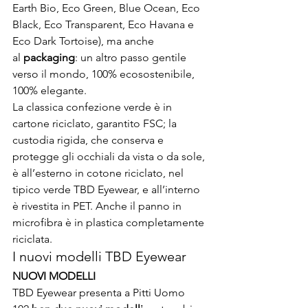
Earth Bio, Eco Green, Blue Ocean, Eco 
Black, Eco Transparent, Eco Havana e 
Eco Dark Tortoise), ma anche 
al
 packaging
: un altro passo gentile 
verso il mondo, 100% ecosostenibile, 
100% elegante.
La classica confezione verde è in 
cartone riciclato, garantito FSC; la 
custodia rigida, che conserva e 
protegge gli occhiali da vista o da sole, 
è all’esterno in cotone riciclato, nel 
tipico verde TBD Eyewear, e all’interno 
è rivestita in PET. Anche il panno in 
microfibra è in plastica completamente 
riciclata.
I nuovi modelli TBD Eyewear 
NUOVI MODELLI
TBD Eyewear presenta a Pitti Uomo 