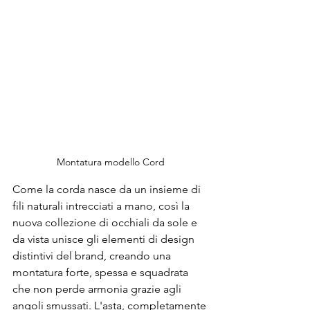
Montatura modello Cord
Come la corda nasce da un insieme di 
fili naturali intrecciati a mano, così la 
nuova collezione di occhiali da sole e 
da vista unisce gli elementi di design 
distintivi del brand, creando una 
montatura forte, spessa e squadrata 
che non perde armonia grazie agli 
angoli smussati. L'asta, completamente 