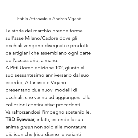
Fabio Attanasio e Andrea Viganò
La storia del marchio prende forma 
sull'asse Milano/Cadore dove gli 
occhiali vengono disegnati e prodotti 
da artigiani che assemblano ogni parte 
dell'accessorio, a mano. 
A 
Pitti Uomo
 edizione 102, giunto al 
suo sessantesimo anniversario dal suo 
esordio, Attanasio e Viganò 
presentano due nuovi modelli di 
occhiali, che vanno ad aggiungersi alle 
collezioni continuative precedenti. 
Va rafforzandosi l'impegno sostenibile. 
TBD Eyewear
, infatti, 
estende la sua 
anima 
green
 non solo alle montature 
più iconiche (ricordiamo le varianti 