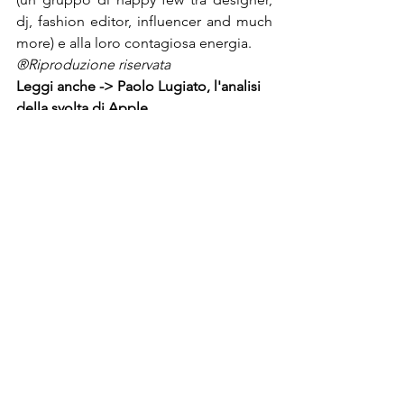
dj, fashion editor, influencer and much 
more) e alla loro contagiosa energia.
®Riproduzione riservata
Leggi anche -> 
Paolo Lugiato, l'analisi 
della svolta di Apple
Post recenti