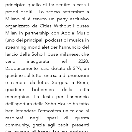
principio: quello di far sentire a casa i 
propri ospiti . Lo scorso settembre a 
Milano si è tenuto un party esclusivo 
organizzato da Cities Without Houses 
Milan in partnership con Apple Music 
(uno dei principali podcast di musica in 
streaming mondiale) per l’annuncio del 
lancio della Soho House milanese, che 
verrà inaugurata nel 2020. 
L’appartamento  sarà dotato di SPA, un 
giardino sul tetto, una sala di proiezioni 
e camere da letto. Sorgerà a Brera, 
quartiere bohemien della città 
meneghina. La festa per l’annuncio 
dell’apertura della Soho House ha fatto 
ben intendere l’atmosfera unica che si 
respirerà negli spazi di questa 
community, grazie agli ospiti presenti 
(un gruppo di happy few tra designer, 