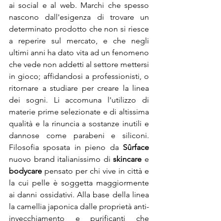
ai social e al web. Marchi che spesso 
nascono dall'esigenza di trovare un 
determinato prodotto che non si riesce 
a reperire sul mercato, e che negli 
ultimi anni ha dato vita ad un fenomeno 
che vede non addetti al settore mettersi 
in gioco; affidandosi a professionisti, o 
ritornare a studiare per creare la linea 
dei sogni. Li accomuna l'utilizzo di 
materie prime selezionate e di altissima 
qualità e la rinuncia a sostanze inutili e 
dannose come parabeni e siliconi. 
Filosofia sposata in pieno da 
Sûrface
nuovo brand italianissimo di 
skincare
 e 
bodycare
 pensato per chi vive in città e 
la cui pelle è soggetta maggiormente 
ai danni ossidativi. Alla base della linea 
la camellia japonica dalle proprietà anti-
invecchiamento e purificanti che 