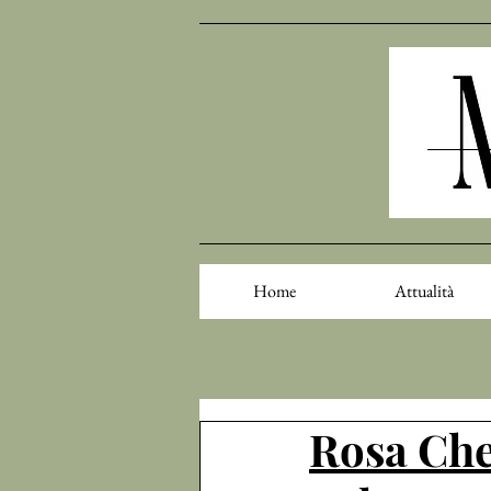
Home
Attualità
Rosa Chem