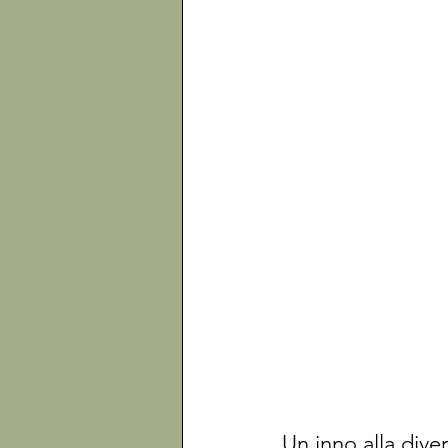
Un inno alla diver