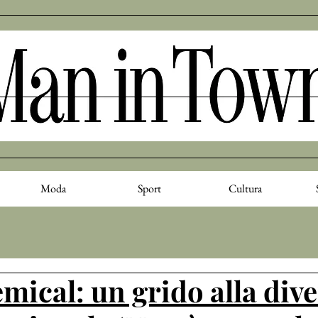
Moda
Sport
Cultura
ical: un grido alla dive