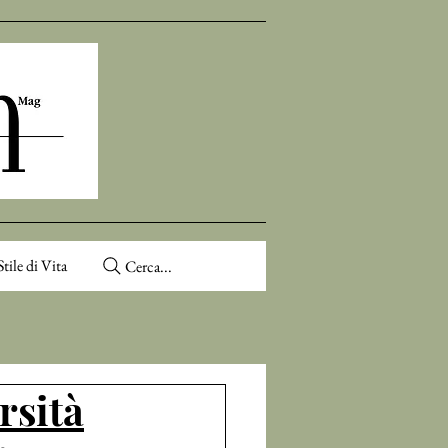
Stile di Vita
Cerca...
rsità