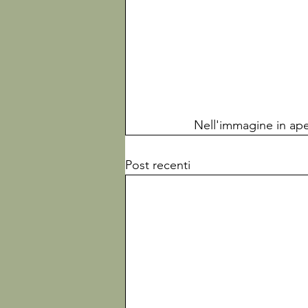
Nell'immagine in ape
Post recenti