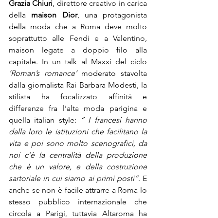
Grazia Chiuri
, direttore creativo in carica 
della 
maison Dior
, una protagonista 
della moda che a Roma deve molto 
soprattutto alle Fendi e a Valentino, 
maison legate a doppio filo alla 
capitale. In un talk al Maxxi del ciclo 
‘Roman’s romance’
 moderato stavolta 
dalla giornalista Rai Barbara Modesti, la 
stilista ha focalizzato affinità e 
differenze fra l’alta moda parigina e 
quella italian style: 
“ I francesi hanno 
dalla loro le istituzioni che facilitano la 
vita e poi sono molto scenografici, da 
noi c’è la centralità della produzione 
che è un valore, e della costruzione 
sartoriale in cui siamo ai primi posti”
. E 
anche se non è facile attrarre a Roma lo 
stesso pubblico internazionale che 
circola a Parigi, tuttavia Altaroma ha 