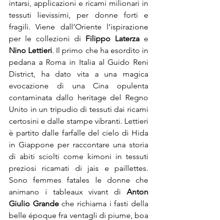
intarsi, applicazioni e ricami milionari in 
tessuti lievissimi, per donne forti e 
fragili. Viene dall’Oriente l’ispirazione 
per le collezioni di 
Filippo Laterza
 e 
Nino Lettieri
. Il primo che ha esordito in 
pedana a Roma in Italia al Guido Reni 
District, ha dato vita a una magica 
evocazione di una Cina opulenta 
contaminata dallo heritage del Regno 
Unito in un tripudio di tessuti dai ricami 
certosini e dalle stampe vibranti. Lettieri 
è partito dalle farfalle del cielo di Hida 
in Giappone per raccontare una storia 
di abiti sciolti come kimoni in tessuti 
preziosi ricamati di jais e paillettes. 
Sono femmes fatales le donne che 
animano i tableaux vivant di 
Anton 
Giulio Grande
 che richiama i fasti della 
belle époque fra ventagli di piume, boa 