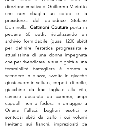
direzione creativa di Guillermo Mariotto 
che non sbaglia un colpo e la 
presidenza del poliedrico Stefano 
Dominella, 
Gattinoni Couture
 porta in 
pedana 60 outfit rivitalizzando un 
archivio formidabile (quasi 1200 abiti) 
per definire l’estetica progressista e 
attualissima di una donna impegnata 
che per rivendicare la sua dignità e una 
femminilità battagliera è pronta a 
scendere in piazza, avvolta in giacche 
giustacuore in velluto, corpetti di pelle, 
giacchine da frac tagliate alla vita, 
camicie decorate da cammei, ampi 
cappelli neri a fedora in omaggio a 
Oriana Fallaci, bagliori esotici e 
sontuosi abiti da ballo i cui volumi 
lievitano sui fianchi, impreziositi da 