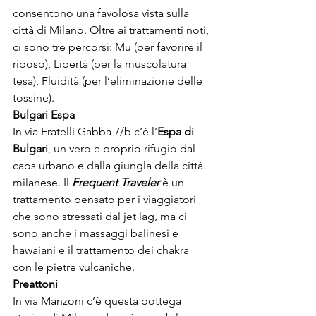
consentono una favolosa vista sulla 
città di Milano. Oltre ai trattamenti noti, 
ci sono tre percorsi: Mu (per favorire il 
riposo), Libertà (per la muscolatura 
tesa), Fluidità (per l’eliminazione delle 
tossine).
Bulgari Espa
In via Fratelli Gabba 7/b c’è l’
Espa di 
Bulgari
, un vero e proprio rifugio dal 
caos urbano e dalla giungla della città 
milanese. Il 
Frequent Traveler 
è un 
trattamento pensato per i viaggiatori 
che sono stressati dal jet lag, ma ci 
sono anche i massaggi balinesi e 
hawaiani e il trattamento dei chakra 
con le pietre vulcaniche.
Preattoni
In via Manzoni c’è questa bottega 