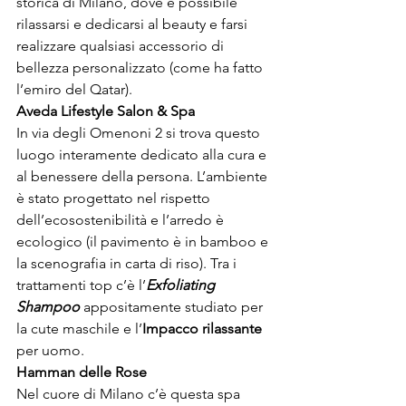
storica di Milano, dove è possibile 
rilassarsi e dedicarsi al beauty e farsi 
realizzare qualsiasi accessorio di 
bellezza personalizzato (come ha fatto 
l’emiro del Qatar).
Aveda Lifestyle Salon & Spa
In via degli Omenoni 2 si trova questo 
luogo interamente dedicato alla cura e 
al benessere della persona. L’ambiente 
è stato progettato nel rispetto 
dell’ecosostenibilità e l’arredo è 
ecologico (il pavimento è in bamboo e 
la scenografia in carta di riso). Tra i 
trattamenti top c’è l’
Exfoliating 
Shampoo 
appositamente studiato per 
la cute maschile e l’
Impacco rilassante 
per uomo.
Hamman delle Rose
Nel cuore di Milano c’è questa spa 