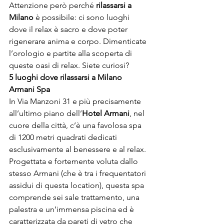
Attenzione però perché 
rilassarsi a 
Milano
 è possibile: ci sono luoghi 
dove il relax è sacro e dove poter 
rigenerare anima e corpo. Dimenticate 
l’orologio e partite alla scoperta di 
queste oasi di relax. Siete curiosi?
5 luoghi dove rilassarsi a Milano
Armani Spa
In Via Manzoni 31 e più precisamente 
all’ultimo piano dell’
Hotel Armani
, nel 
cuore della città, c’è una favolosa spa 
di 1200 metri quadrati dedicati 
esclusivamente al benessere e al relax. 
Progettata e fortemente voluta dallo 
stesso Armani (che è tra i frequentatori 
assidui di questa location), questa spa 
comprende sei sale trattamento, una 
palestra e un’immensa piscina ed è 
caratterizzata da pareti di vetro che 