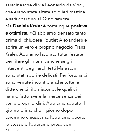
saracinesche di via Leonardo da Vinci, 
che erano state alzate solo ieri mattina 
e sarà così fino al 22 novembre.
Ma 
Daniela Kraler è 
comunque 
positiva 
e ottimista
. «Ci abbiamo pensato tanto 
prima di chiudere l’outlet Alexander’s e 
aprire un vero e proprio negozio Franz 
Kraler. Abbiamo lavorato tutta l’estate, 
per rifare gli interni, anche se gli 
interventi degli architetti Marastoni 
sono stati sobri e delicati. Per fortuna ci 
sono venute incontro anche tutte le 
ditte che ci riforniscono, le quali ci 
hanno fatto avere la merce senza dei 
veri e propri ordini. Abbiamo saputo il 
giorno prima che il giorno dopo 
avremmo chiuso, ma l’abbiamo aperto 
lo stesso e l’abbiamo presa con 