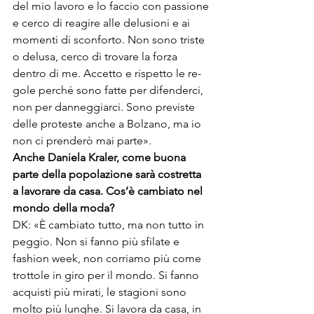
del mio lavoro e lo faccio con passione 
e cerco di reagire alle delusioni e ai 
momenti di sconforto. Non sono triste 
o delusa, cerco di trovare la forza 
dentro di me. Accetto e rispetto le re-
gole perché sono fatte per difenderci, 
non per danneggiarci. Sono previste 
delle proteste anche a Bolzano, ma io 
non ci prenderò mai parte».
Anche Daniela Kraler, come buona 
parte della popolazione sarà costretta 
a lavorare da casa. Cos’è cambiato nel 
mondo della moda?
DK: «È cambiato tutto, ma non tutto in 
peggio. Non si fanno più sfilate e 
fashion week, non corriamo più come 
trottole in giro per il mondo. Si fanno 
acquisti più mirati, le stagioni sono 
molto più lunghe. Si lavora da casa, in 