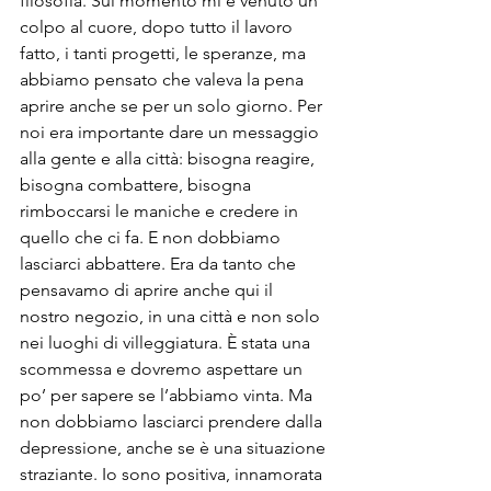
filosofia. Sul momento mi è venuto un 
colpo al cuore, dopo tutto il lavoro 
fatto, i tanti progetti, le speranze, ma 
abbiamo pensato che valeva la pena 
aprire anche se per un solo giorno. Per 
noi era importante dare un messaggio 
alla gente e alla città: bisogna reagire, 
bisogna combattere, bisogna 
rimboccarsi le maniche e credere in 
quello che ci fa. E non dobbiamo 
lasciarci abbattere. Era da tanto che 
pensavamo di aprire anche qui il 
nostro negozio, in una città e non solo 
nei luoghi di villeggiatura. È stata una 
scommessa e dovremo aspettare un 
po’ per sapere se l’abbiamo vinta. Ma 
non dobbiamo lasciarci prendere dalla 
depressione, anche se è una situazione 
straziante. Io sono positiva, innamorata 