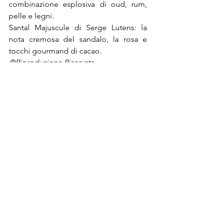
combinazione esplosiva di oud, rum, 
pelle e legni.
Santal Majuscule di Serge Lutens: la 
nota cremosa del sandalo, la rosa e 
tocchi gourmand di cacao.
®Riproduzione Riservata
Post recenti