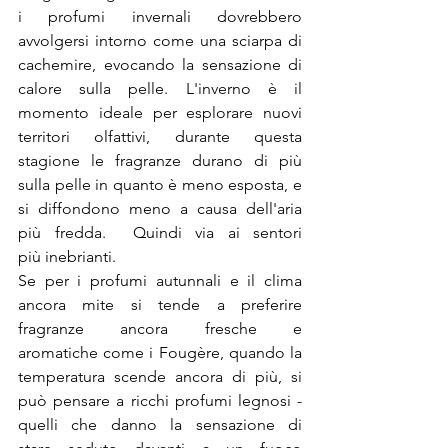
i profumi invernali dovrebbero 
avvolgersi intorno come una sciarpa di 
cachemire, evocando la sensazione di 
calore sulla pelle. L'inverno è il 
momento ideale per esplorare nuovi 
territori olfattivi, durante questa 
stagione le fragranze durano di più 
sulla pelle in quanto è meno esposta, e 
si diffondono meno a causa dell'aria 
più fredda.  Quindi via ai sentori 
più inebrianti.

Se per i profumi autunnali e il clima 
ancora mite si tende a preferire 
fragranze ancora fresche e 
aromatiche come i Fougère, quando la 
temperatura scende ancora di più, si 
può pensare a ricchi profumi legnosi - 
quelli che danno la sensazione di 