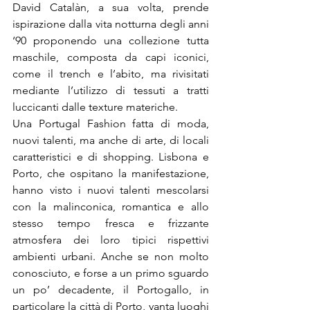
David Catalàn, a sua volta, prende 
ispirazione dalla vita notturna degli anni 
‘90 proponendo una collezione tutta 
maschile, composta da capi iconici, 
come il trench e l’abito, ma rivisitati 
mediante l’utilizzo di tessuti a tratti 
luccicanti dalle texture materiche.

Una Portugal Fashion fatta di moda, 
nuovi talenti, ma anche di arte, di locali 
caratteristici e di shopping. Lisbona e 
Porto, che ospitano la manifestazione, 
hanno visto i nuovi talenti mescolarsi 
con la malinconica, romantica e allo 
stesso tempo fresca e frizzante 
atmosfera dei loro tipici rispettivi 
ambienti urbani. Anche se non molto 
conosciuto, e forse a un primo sguardo 
un po’ decadente, il Portogallo, in 
particolare la città di Porto, vanta luoghi 