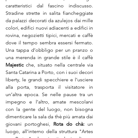
caratteristici dal fascino indiscusso. 
Stradine strette in salita fiancheggiate 
da palazzi decorati da azulejos dai mille 
colori, edifici nuovi adiacenti a edifici in 
rovina, negozietti tipici, mercati e caffè 
dove il tempo sembra essersi fermato. 
Una tappa d’obbligo per un pranzo o 
una merenda in grande stile è il caffè 
Majestic
 che, situato nella centrale via 
Santa Catarina a Porto, con i suoi decori 
liberty, le grandi specchiere e l’usciere 
alla porta, trasporta il visitatore in 
un’altra epoca. Se nelle pause tra un 
impegno e l’altro, amate mescolarvi 
con la gente del luogo, non bisogna 
dimenticare la sala da thè più amata dai 
giovani portoghesi, 
Rota do chà:
 un 
luogo, all’interno della struttura "Artes 