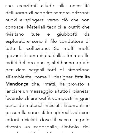
sue creazioni allude alla necessità 
dell’uomo di scoprire sempre orizzonti 
nuovi e spingersi verso ciò che non 
conosce. Materiali tecnici e outfit che 
rivisitano tute e giubbotti da 
esploratore sono il filo conduttore di 
tutta la collezione. Se molti molti 
giovani si sono ispirati alla storia e alle 
radici del loro paese, altri hanno optato 
per dare segnali forti di attenzione 
all’ambiente, come il designer 
Estelita 
Mendonça
 che, infatti, ha provato a 
lanciare un messaggio a tutto il pianeta, 
facendo sfilare outfit composti in gran 
parte da materiali riciclati. Ricorrenti in 
passerella sono stati capi realizzati con 
cotoni riciclati dove il sacco a pelo 
diventa un capospalla, simbolo del 