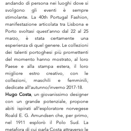
andando di persona nei luoghi dove si 
svolgono gli eventi è sempre 
stimolante. La 40th Portugal Fashion, 
manifestazione articolata tra Lisbona e 
Porto svoltasi quest’anno dal 22 al 25 
marzo, è stata certamente una 
esperienza di quel genere. Le collezioni 
dei talenti portoghesi più promettenti 
del momento hanno mostrato, al loro 
Paese e alla stampa estera, il loro 
migliore estro creativo, con le 
collezioni, maschili e femminili, 
Hugo Costa
, un giovanissimo designer 
con un grande potenziale, propone 
abiti ispirati all’esploratore norvegese 
Roald E. G. Amundsen che, per primo, 
nel 1911 esplorò il Polo Sud. La 
metafora di cui parla Costa attraverso le 