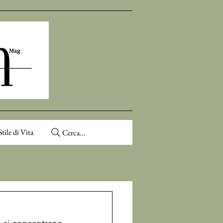
Stile di Vita
Cerca...