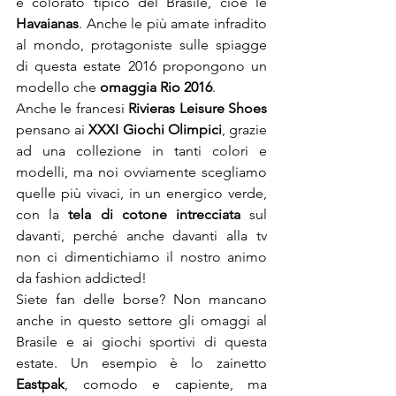
e colorato tipico del Brasile, cioè le 
Havaianas
. Anche le più amate infradito 
al mondo, protagoniste sulle spiagge 
di questa estate 2016 propongono un 
modello che 
omaggia Rio 2016
.
Anche le francesi 
Rivieras Leisure Shoes
pensano ai 
XXXI Giochi Olimpici
, grazie 
ad una collezione in tanti colori e 
modelli, ma noi ovviamente scegliamo 
quelle più vivaci, in un energico verde, 
con la 
tela di cotone intrecciata
 sul 
davanti, perché anche davanti alla tv 
non ci dimentichiamo il nostro animo 
da fashion addicted!
Siete fan delle borse? Non mancano 
anche in questo settore gli omaggi al 
Brasile e ai giochi sportivi di questa 
estate. Un esempio è lo zainetto 
Eastpak
, comodo e capiente, ma 