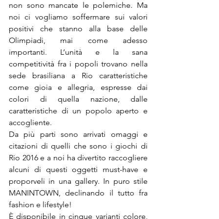
non sono mancate le polemiche. Ma 
noi ci vogliamo soffermare sui valori 
positivi che stanno alla base delle 
Olimpiadi, mai come adesso 
importanti. L’unità e la sana 
competitività fra i popoli trovano nella 
sede brasiliana a Rio caratteristiche 
come gioia e allegria, espresse dai 
colori di quella nazione, dalle 
caratteristiche di un popolo aperto e 
accogliente.
Da più parti sono arrivati omaggi e 
citazioni di quelli che sono i giochi di 
Rio 2016 e a noi ha divertito raccogliere 
alcuni di questi oggetti must-have e 
proporveli in una gallery. In puro stile 
MANINTOWN, declinando il tutto fra 
fashion e lifestyle!
È disponibile in cinque varianti colore, 