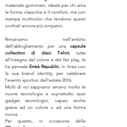
materiale gommato, ideale per chi ama 
le forme classiche e il comfort, ma con 
stampe multicolor che rendono questi 
occhiali ancora più simpatici.
Rimaniamo nell’ambito 
dell’abbigliamento per una 
capsule 
collection di dieci T-shirt
, tutte 
all’insegna del colore e del fair play, le 
ha pensate 
Erreà Republic
, in linea con 
la sua brand identity, per celebrare 
l'evento sportivo dell'estate 2016.
Molti di voi sappiamo amano molto le 
nuove tecnologie e soprattutto quei 
gadget tecnologici, capaci anche 
grazie ad un colore o ad una forma 
nuova.

Per questo, in occasione delle 