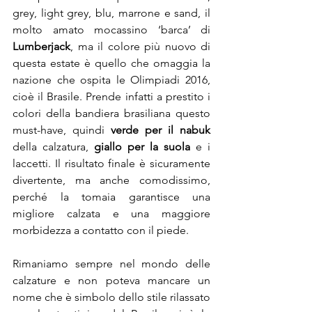
grey, light grey, blu, marrone e sand, il 
molto amato mocassino ‘barca’ di 
Lumberjack
, ma il colore più nuovo di 
questa estate è quello che omaggia la 
nazione che ospita le Olimpiadi 2016, 
cioè il Brasile. Prende infatti a prestito i 
colori della bandiera brasiliana questo 
must-have, quindi 
verde per il nabuk
della calzatura, 
giallo per la suola
 e i 
laccetti. Il risultato finale è sicuramente 
divertente, ma anche comodissimo, 
perché la tomaia garantisce una 
migliore calzata e una maggiore 
morbidezza a contatto con il piede.
Rimaniamo sempre nel mondo delle 
calzature e non poteva mancare un 
nome che è simbolo dello stile rilassato 