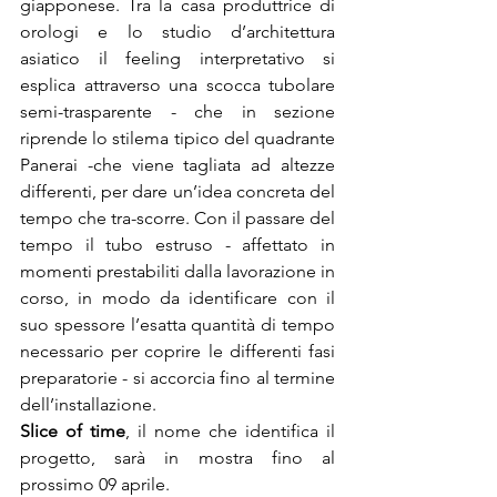
giapponese. Tra la casa produttrice di 
orologi e lo studio d’architettura 
asiatico il feeling interpretativo si 
esplica attraverso una scocca tubolare 
semi-trasparente - che in sezione 
riprende lo stilema tipico del quadrante 
Panerai -che viene tagliata ad altezze 
differenti, per dare un’idea concreta del 
tempo che tra-scorre. Con il passare del 
tempo il tubo estruso - affettato in 
momenti prestabiliti dalla lavorazione in 
corso, in modo da identificare con il 
suo spessore l’esatta quantità di tempo 
necessario per coprire le differenti fasi 
preparatorie - si accorcia fino al termine 
Slice of time
, il nome che identifica il 
progetto, sarà in mostra fino al 
prossimo 09 aprile.
