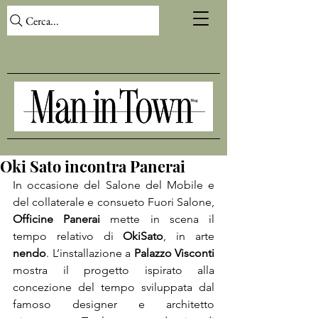
Cerca...
Oki Sato incontra Panerai
In occasione del Salone del Mobile e 
del collaterale e consueto Fuori Salone, 
Officine Panerai
 mette in scena il 
tempo relativo di 
Oki
Sato
, in arte 
nendo
. L’installazione a 
Palazzo Visconti
mostra il progetto ispirato alla 
concezione del tempo sviluppata dal 
famoso designer e architetto 